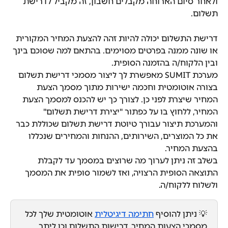
ולאחר סיום הארוחה מקבלים חשבון, זה מקביל לדרישת 
תשלום.
דרישת התשלום יכולה להיות זהה להצעת המחיר המקורית 
או שונה ממנה בפרטים מסוימים. בהתאם למה שסוכם בינך 
ובין הלקוח/ה בהזמנה הסופית.
מערכת SUMIT מאפשרת לך ליצור מסמכי דרישת תשלום 
בצורה אוטומטית וחכמה ישירות מתוך מסמך הצעת 
המחיר שיצרת לפני כן. לצורך כך יש להכנס למסמך הצעת 
המחיר, ללחוץ בו על כפתור "יצירת דרישת תשלום" 
והמערכת תיצור עבורך טיוטת דרישת תשלום שכוללת כבר 
את כל המוצרים, השירותים, ההנחות והמחירים שנכללו 
בהצעת המחיר.
בשלב זה ניתן לערוך מה שרוצים במסמך עד לקבלת 
התוצאה הסופית הרצויה, ואז לשמור סופית את המסמך 
ולשלוח ללקוח/ה.
💡 ניתן להוסיף 
חתימה דיגיטלית
 אוטומטית שלך לכל 
מסמכי הצעות המחיר, דרישות התשלום וכן ליתר 