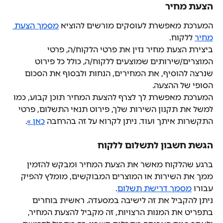
הצעת מחיר
המערכת מאפשרת לעוסקים מורשים להוציא 
מסמך הצעת 
מחיר
 ללקוח.
ביצירת הצעת מחיר נזין את פרטי הלקוח/ה, פרטי 
המוצרים/שירותים שמוצעים ללקוח/ה, כולל כל פירוט 
שנרצה להוסיף, את המחירים, הנחות ולבסוף את הסכום 
הסופי של ההצעה.
המערכת מאפשרת לך לצרף להצעת המחיר תוכן קבוע, כמו 
למשל את תקנון השירות שלך, פירוט תנאי התשלום, פרטי 
התקשרות איתך ועוד. ניתן לקרוא על זה בהרחבה 
כאן »
.
הגשת חשבון לתשלום ללקוח
ברגע שהלקוח מאשר את הצעת המחיר ומבקש להזמין 
ממך את השירות או המוצרים המבוקשים, מומלץ להפיק 
עבורו 
מסמך דרישת תשלום
.
ניתן להקביל את זה לישיבה במסעדה. ראשית בוחרים 
בתפריט את המנות הרצויות, זה מקביל להצעת המחיר, 