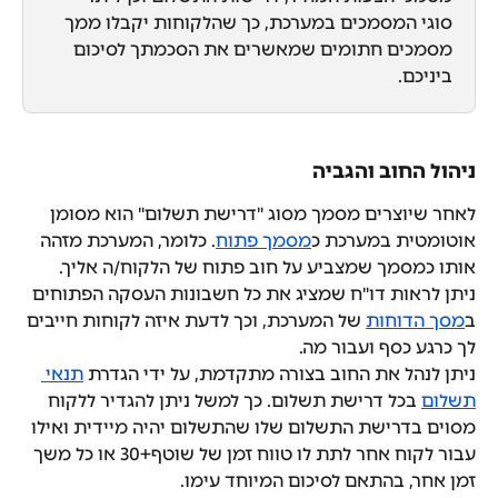
סוגי המסמכים במערכת, כך שהלקוחות יקבלו ממך 
מסמכים חתומים שמאשרים את הסכמתך לסיכום 
ביניכם.
ניהול החוב והגביה
לאחר שיוצרים מסמך מסוג "דרישת תשלום" הוא מסומן 
אוטומטית במערכת כ
מסמך פתוח
. כלומר, המערכת מזהה 
אותו כמסמך שמצביע על חוב פתוח של הלקוח/ה אליך.
ניתן לראות דו"ח שמציג את כל חשבונות העסקה הפתוחים 
ב
מסך הדוחות
 של המערכת, וכך לדעת איזה לקוחות חייבים 
לך כרגע כסף ועבור מה.
ניתן לנהל את החוב בצורה מתקדמת, על ידי הגדרת 
תנאי 
תשלום
 בכל דרישת תשלום. כך למשל ניתן להגדיר ללקוח 
מסוים בדרישת התשלום שלו שהתשלום יהיה מיידית ואילו 
עבור לקוח אחר לתת לו טווח זמן של שוטף+30 או כל משך 
זמן אחר, בהתאם לסיכום המיוחד עימו.