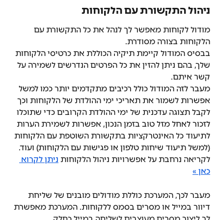
ניהול התקשורת עם הלקוחות
מודול לקוחות מאפשר לך לנהל את כל התקשורת עם 
הלקוחות בצורה מסודרת.
בבסיס המודול קיימת תיקיה הכוללת את כרטיסי הלקוחות 
שלך, בהם ניתן להזין את כל הפרטים הנדרשים לשמירה על 
קשר איתם.
מעבר לזה המודול כולל רכיבים מתקדמים יותר כמו למשל 
אפשרות לשמור את תאריכי ימי ההולדת של הלקוחות וכך 
לקבל תצוגה עדכנית של ימי ההולדת הקרובים כדי שתוכלו 
לזכור לאחל מזל טוב בזמן הנכון, אפשרות לשמירת הערות 
לתיעוד כל האינטרקציות בתקשורת השוטפת עם הלקוחות 
(למשל תיעוד שיחות טלפון או פגישות עם הלקוחות) ועוד.
לקריאה נרחבת על אפשרויות ניהול הלקוחות 
ניתן לקרוא 
כאן »
מעבר לכך, המערכת כוללת מודולים מובנים של שליחת 
דיוור במייל או מסרים בסמס ללקוחות. המערכת מאפשרת 
לך ליצור מסרים מעוצבים לשליחה במייל כחלק 