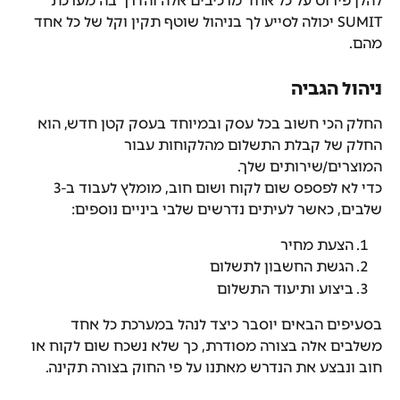
להלן פירוט על כל אחד מרכיבים אלה והדרך בה מערכת 
SUMIT יכולה לסייע לך בניהול שוטף תקין וקל של כל אחד 
מהם.
ניהול הגביה
החלק הכי חשוב בכל עסק ובמיוחד בעסק קטן חדש, הוא 
החלק של קבלת התשלום מהלקוחות עבור 
המוצרים/שירותים שלך.
כדי לא לפספס שום לקוח ושום חוב, מומלץ לעבוד ב-3 
שלבים, כאשר לעיתים נדרשים שלבי ביניים נוספים:
הצעת מחיר
הגשת החשבון לתשלום
ביצוע ותיעוד התשלום
בסעיפים הבאים יוסבר כיצד לנהל במערכת כל אחד 
משלבים אלה בצורה מסודרת, כך שלא נשכח שום לקוח או 
חוב ונבצע את הנדרש מאתנו על פי החוק בצורה תקינה.