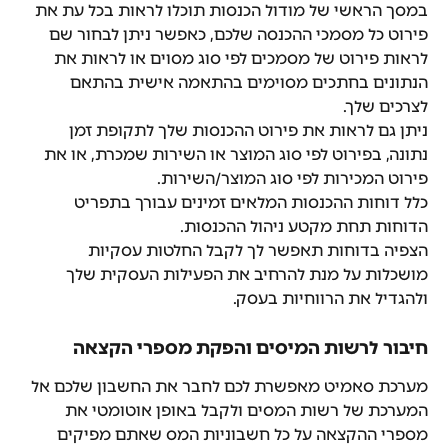
במסך הראשי של מודול הכנסות תוכלו לראות בכל עת את 
פירוט כל מסמכי ההכנסה שלכם, כאפשר ניתן לבחור שם 
לראות פירוט של מסמכים לפי סוג מסוים או לראות את 
הנתונים בחתכים מסוימים בהתאמה אישית בהתאם 
לצרכים שלך.
ניתן גם לראות את פירוט ההכנסות שלך לתקופת זמן 
נתונה, בפירוט לפי סוג המוצר או השירות שמכרת, או את 
פירוט המכירות לפי סוג המוצר/השירות.
כלל דוחות ההכנסות המלאים זמינים עבורך בתפריט 
הדוחות תחת מקטע ניהול ההכנסות.
הצפיה בדוחות תאפשר לך לקבל החלטות עסקיות 
מושכלות על מנת להרחיב את הפעילות העסקית שלך 
ולהגדיל את הרווחיות בעסק.
חיבור לרשות המיסים והפקת מספרי הקצאה
מערכת סאמיט מאפשרת לכם לחבר את החשבון שלכם אל 
המערכת של רשות המסים ולקבל באופן אוטומטי את 
מספרי ההקצאה על כל חשבוניות המס שאתם מפיקים 