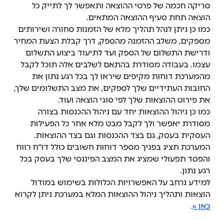
סריקה חכמה של פרטי ההוצאה ותאפשר לך לתייק כל 
הוצאה תחת סעיף ההוצאה המתאים.
כמו כן ניתן לנהל תהליך מלא של הזמנות סחורה ושירותים 
מספקים, משלב ההזמנה מהספק, דרך קבלת הצעת המחיר 
ודרישת התשלום של הספק ועד לתיעוד ביצוע התשלום 
עצמו. בעבודה מסודרת בהתאם לשלבים אלה תוכל לקבל 
מהמערכת דוחות מקיפים שיראו לך בכל רגע נתון את 
החובות העתידיים שלך לספקים, את מצב התשלומים שלך, 
את פירוט ההוצאות שלך לפי סוגי הוצאה ועוד.
כמו כן ניהול ההוצאות יחד עם ניהול ההכנסות בצורה 
מסודרת יאפשר ולך לקבל מבט מלא אחר כל הפעילות 
העסקית בעסק, גם בצד ההכנסות וגם בצד ההוצאות. 
המערכת תציג בפניך מספר דוחות חשובים כולל דו"ח רווח 
והפסד תפעולי שמציג את המצב הפיננסי שלך בעסק בכל 
רגע נתון.
למידע נרחב על האפשרויות הכלולות בשימוש במודול 
הוצאות ותהליך ניהול ההוצאות המלא במערכת ניתן לקרוא 
כאן »
.