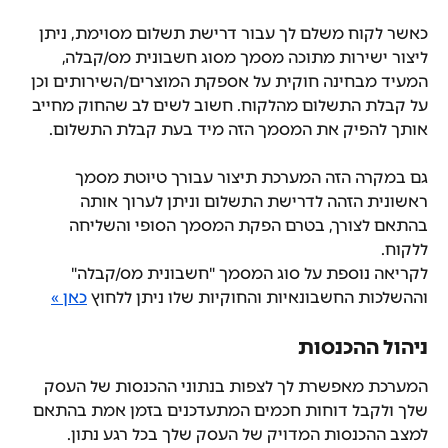
כאשר לקוח משלם לך עבור דרישת תשלום מסוימת, ניתן 
ליצור ישירות מתוכה מסמך מסוג חשבונית מס/קבלה, 
המעיד מבחינה חוקית על אספקת המוצרים/השירותים וכן 
על קבלת התשלום מהלקוח. חשוב לשים לב שהחוק מחייב 
אותך להפיק את המסמך הזה מיד בעת קבלת התשלום.
גם במקרה הזה המערכת תיצור עבורך טיוטת מסמך 
ראשונית הזהה לדרישת התשלום וניתן לערוך אותה 
בהתאם לצורך, בטרם הפקת המסמך הסופי והשליחה 
ללקוח.
לקריאה נוספת על סוג המסמך "חשבונית מס/קבלה" 
וההשלכות החשבונאיות והחוקיות שלו ניתן ללחוץ 
כאן »
ניהול ההכנסות
המערכת מאפשרת לך לצפות בנתוני ההכנסות של העסק 
שלך ולקבל דוחות חכמים המתעדכנים בזמן אמת בהתאם 
למצב ההכנסות המדויק של העסק שלך בכל רגע נתון.