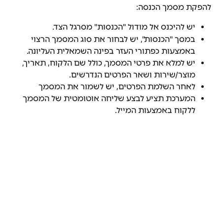
להפקת מסמך הכנסה:
יש להיכנס אל מודול "הכנסות" מסרגל הצד.
במסך "הכנסות", יש לבחור את סוג המסמך הרצוי 
באמצעות כפתורי העזר בפינה השמאלית העליונה.
יש למלא את פרטי המסמך, כולל שם הלקוח, תאריך, 
מוצר/שירות ושאר הפרטים הנדרשים.
לאחר השלמת הפרטים, יש לשמור את המסמך
המערכת תציע לבצע שליחה אוטומטית של המסמך 
ללקוח באמצעות המייל.