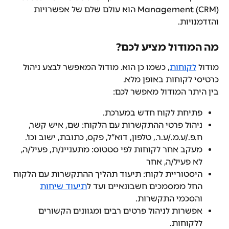
Management (CRM) הוא עולם שלם של אפשרויות 
והזדמנויות.
מה המודול מציע לכם?
מודול 
לקוחות
, כשמו כן הוא. מודול המאפשר לבצע ניהול 
כרטיסי לקוחות באופן מלא.
בין היתר המודול מאפשר לכם:
פתיחת לקוח חדש במערכת.
ניהול פרטי ההתקשרות עם הלקוח: שם, איש קשר, 
ח.פ./ע.מ./ע.ר., טלפון, דוא”ל, פקס, כתובת, ישוב וכו'.
מעקב אחר לקוחות לפי סטטוס: מתעניינ/ת, פעיל/ה, 
לא פעיל/ה, אחר
היסטוריית לקוח: תיעוד תהליך ההתקשרות עם הלקוח 
החל ממסמכים חשבונאיים ועד ל
תיעוד שיחות
והסכמי התקשרות.
אפשרות לניהול פרטים רבים ומגוונים הקשורים 
ללקוחות.