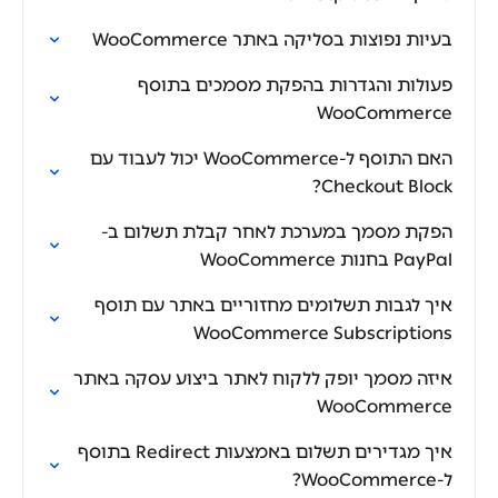
בעיות נפוצות בסליקה באתר WooCommerce
פעולות והגדרות בהפקת מסמכים בתוסף
WooCommerce
האם התוסף ל-WooCommerce יכול לעבוד עם
Checkout Block?
הפקת מסמך במערכת לאחר קבלת תשלום ב-
PayPal בחנות WooCommerce
איך לגבות תשלומים מחזוריים באתר עם תוסף
WooCommerce Subscriptions
איזה מסמך יופק ללקוח לאתר ביצוע עסקה באתר
WooCommerce
איך מגדירים תשלום באמצעות Redirect בתוסף
ל-WooCommerce?