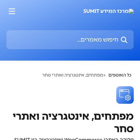
דלג לתוכן הראשי
חיפוש מאמרים...
כל האוספים
מפתחים, אינטגרציה ואתרי סחר
מפתחים, אינטגרציה ואתרי
סחר
סליקה באתרי WooCommerce ואינטגרציה בין SUMIT