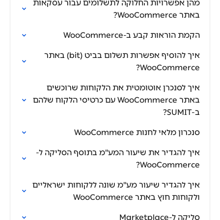
מהן אפשרויות החלוקה לתשלומים עבור עסקאות
באתר WooCommerce?
הקמת הוראות קבע ב-WooCommerce
איך להוסיף אפשרות תשלום בביט (bit) באתר
WooCommerce?
איך לסנכרן אוטומטית את הלקוחות שרוכשים
באתר WooCommerce עם כרטיסי הלקוח שלהם
ב-SUMIT?
סנכרון מלאי לחנות WooCommerce
איך להגדיר את שיעור המע"מ בתוסף הסליקה ל-
WooCommerce?
איך להגדיר שיעור מע"מ שונה ללקוחות ישראליים
ולקוחות חוץ באתר WooCommerce
סליקה ל-Marketplace