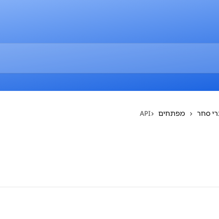
רי סחר
מפתחים
API