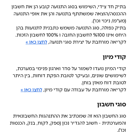
בתיק חד צידי, השימוש בסוג התנועה קובע הן את חשבון 
ההכנסה/הוצאה שמשתתף בתנועה והן את אופי התנועה 
(מע"מ/ ניכוי וכו').
בתיק כפולה, סוג התנועה משמש כתבנית לתנועות בהן 
היחס אינו %100 לחשבון החובה ו 100% לחשבון הזכות.
לקריאה מורחבת על יצירת סוגי תנועה, 
לחצו כאן »
קודי מיון
קודי המיון נועדו לשמור על סדר וארגון פנימי במערכת, 
לשימושים שונים, ובעיקר לטובת הפקת דוחות, בין היתר 
לטובת דוח מאזן בוחן.
לקריאה מורחבת על עבודה עם קודי מיון, 
לחצו כאן »
סוגי חשבון
סוג החשבון הוא זה שמכתיב את ההתנהגות החשבונאית 
והמערכתית - חשוב להגדיר נכון (ספק, לקוח, בנק, הכנסות 
וכו').