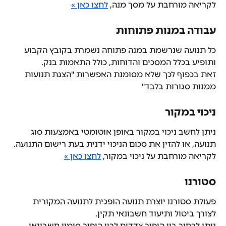
לקריאה מורחבת על מסך מנה, 
לחצו כאן »
עבודה במנות פתוחות
כל תנועה שנרשמת במנה פתוחה נשמרת בקובץ הקבוע 
ותופיע בכלל המסכים והדוחות, כולל התאמות בנק.
זאת בכפוף לכך שלא מסומנת האפשרות "הצגת תנועות 
ממנות סגורות בלבד"
ניכוי במקור
ניתן לחשב ניכוי במקור באופן אוטומטי באמצעות סוג 
תנועה, או להזין את סכום הניכוי ידנית בעת רישום התנועה.
לקריאה מורחבת על ניכוי במקור, 
לחצו כאן »
סטורנו
פעולת סטורנו יוצרת תנועה הופכית לתנועה המקורית 
לצורך ביטול ותיעוד חשבונאי תקין.
ניתן לבחור בין היפוך צדדים לבין היפוך סימון חשבונאי.