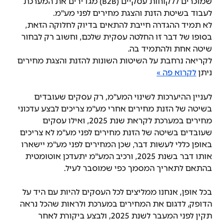
שמוכרים ללקוחות עסקיים (B2B) מגדירים את המערכת 
לעבוד בשיטת הזנת והצגת מחירים לפני מע"מ. 
לא תמיד ההגדרה חייבת להתאים בדיוק לחלוקה הזאת, 
בסופו של דבר זו החלטה עסקית שלכם, וחשוב רק לבחור 
שיטה אחת ולהתמיד בה. 
לקריאה נרחבת על השיטות השונות להזנת והצגת מחירים 
ניתן 
לקרוא פה »
לעניין ההיערכות לשינוי המע"מ, רק עסקים שעובדים 
בשיטה של הזנת מחירים אחרי מע"מ צריכים לבצע עדכוני 
מחירים במערכת לקראת שנת 2025, ואילו עסקים 
שעובדים בשיטה של הזנת מחירים לפני מע"מ לא צריכים 
באופן כללי לעשות דבר, שכן המחירים לפני מע"מ יישארו 
אותו דבר בשנת 2025, ורכיב המע"מ יתעדכן אוטומטית 
בהתאם לתאריך המסמך כפי שמוסבר לעיל.
בכל אופן, אנחנו ממליצים לכל העסקים להיות עם היד על 
הדופק, לדגום את המחירים במערכת ולראות שהכל נראה 
תקין לפני המעבר לשנת 2025, ולבצע ביקורת לאחר 