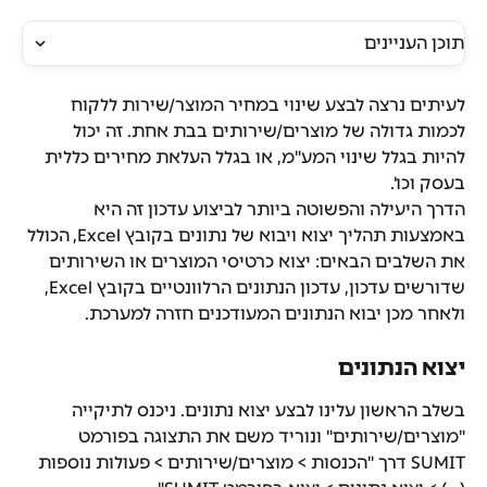
תוכן העניינים
לעיתים נרצה לבצע שינוי במחיר המוצר/שירות ללקוח 
לכמות גדולה של מוצרים/שירותים בבת אחת. זה יכול 
להיות בגלל שינוי המע"מ, או בגלל העלאת מחירים כללית 
בעסק וכו'.
הדרך היעילה והפשוטה ביותר לביצוע עדכון זה היא 
באמצעות תהליך יצוא ויבוא של נתונים בקובץ Excel, הכולל 
את השלבים הבאים: יצוא כרטיסי המוצרים או השירותים 
שדורשים עדכון, עדכון הנתונים הרלוונטיים בקובץ Excel, 
ולאחר מכן יבוא הנתונים המעודכנים חזרה למערכת.
יצוא הנתונים
בשלב הראשון עלינו לבצע יצוא נתונים. ניכנס לתיקייה 
"מוצרים/שירותים" ונוריד משם את התצוגה בפורמט 
SUMIT דרך "הכנסות > מוצרים/שירותים > פעולות נוספות 