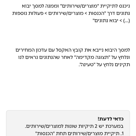
ניכנס לתיקיית "מוצרים/שירותים" וממנה למסך יבוא 
נתונים דרך "הכנסות > מוצרים/שירותים > פעולות נוספות 
(...) > יבוא נתונים"
למסך היבוא נייבא את קובץ האקסל עם עדכון המחירים 
ונלחץ על "תצוגה מקדימה" לאחר שהנתונים נראים לנו 
תקינים נלחץ על "טעינה".
כדאי לדעת!
במערכת יש 2 תיקיות שונות למוצרים/שירותים.
1. תיקיית מוצרים/שירותים תחת "הכנסות"