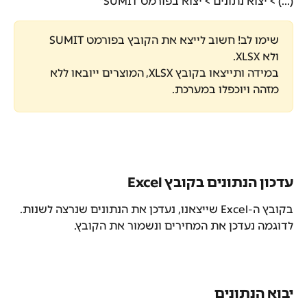
(...) > יצוא נתונים > יצוא בפורמט SUMIT"
שימו לב! חשוב לייצא את הקובץ בפורמט SUMIT 
ולא XLSX.
במידה ותייצאו בקובץ XLSX, המוצרים ייובאו ללא 
מזהה ויוכפלו במערכת.
עדכון הנתונים בקובץ Excel
בקובץ ה-Excel שייצאנו, נעדכן את הנתונים שנרצה לשנות. 
לדוגמה נעדכן את המחירים ונשמור את הקובץ.
יבוא הנתונים