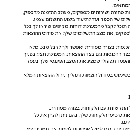
מתאים. 
נות סחורה ושירותים מספקים, משלב ההזמנה מהספק, 
ום של הספק ועד לתיעוד ביצוע התשלום עצמו. 
תוכל לקבל מהמערכת דוחות מקיפים שיראו לך בכל 
לספקים, את מצב התשלומים שלך, את פירוט ההוצאות 
 ההכנסות בצורה מסודרת יאפשר ולך לקבל מבט מלא 
צד ההכנסות וגם בצד ההוצאות. המערכת תציג בפניך 
 והפסד תפעולי שמציג את המצב הפיננסי שלך בעסק 
שימוש במודול הוצאות ותהליך ניהול ההוצאות המלא 
 התקשורת עם הלקוחות בצורה מסודרת. 
ת כרטיסי הלקוחות שלך, בהם ניתן להזין את כל 
תם. 
מים יותר כמו למשל אפשרות לשמור את תאריכי ימי 