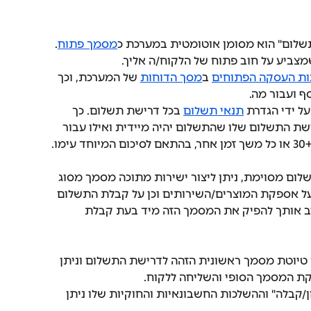
שלום" הוא מסומן אוטומטית במערכת כ
מסמך פתוח
. 
צביע על חוב פתוח של הלקוח/ה אליך. 
ות העסקה הפתוחים
 ב
מסך הדוחות
 של המערכת, וכך 
ף ועבור מה. 
ל ידי הגדרת 
תנאי תשלום
 בכל דרישת תשלום. כך 
שת התשלום שלו שהתשלום יהיה מיידית ואילו עבור 
ו.
ום מסוימת, ניתן ליצור ישירות מתוכה מסמך מסוג 
ל אספקת המוצרים/השירותים וכן על קבלת התשלום 
ב אותך להפיק את המסמך הזה מיד בעת קבלת 
טיוטת מסמך ראשונית הזהה לדרישת התשלום וניתן 
קת המסמך הסופי והשליחה ללקוח.
קבלה" וההשלכות החשבונאיות והחוקיות שלו ניתן 