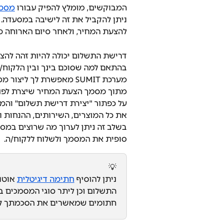
המבוקשים, מומלץ להפיק עבורו 
מסמך
ניתן להקביל את זה לישיבה במסעדה. 
להצעת המחיר, ולאחר סיום הארוחה מ
דרישת התשלום יכולה להיות זהה להצ
בהתאם למה שסוכם בינך ובין הלקוח/ה
מערכת SUMIT מאפשרת לך 
מתוך מסמך הצעת המחיר שיצרת לפני כ
על כפתור "יצירת דרישת תשלום" והמ
את כל המוצרים, השירותים, ההנחות ו
בשלב זה ניתן לערוך מה שרוצים במס
סופית את המסמך ולשלוח ללקוח/ה.
💡
ניתן להוסיף 
חתימה דיגיטלית
 אוטו
התשלום וכן ליתר סוגי המסמכים 
חתומים שמאשרים את הסכמתך לסיכ