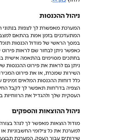
ניהול ההכנסות
המערכת מאפשרת לך לצפות בנתוני ה
המתעדכנים בזמן אמת בהתאם למצב ה
במסך הראשי של מודול הכנסות תוכלו
כאפשר ניתן לבחור שם לראות פירוט ש
בחתכים מסוימים בהתאמה אישית בהת
ניתן גם לראות את פירוט ההכנסות שלך
השירות שמכרת, או את פירוט המכירות
כלל דוחות ההכנסות המלאים זמינים 
הצפיה בדו"חות תאפשר לך לקבל החלט
העסקית שלך ולהגדיל את הרווחיות ב
ניהול ההוצאות והספקים
מודול הוצאות מאפשר לך לנהל בצורה
למערכת את כל צילומי החשבוניות או
שירותים עבור העסק. המערכת תבצע 