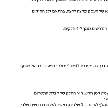
ניהול מלא של העסק מקצה לקצה, בהתאם לכל החוקים 
שים ממך ל-4 חלקים:
להלן פירוט על כל אחד מרכיבים אלה והדרך בה מערכת SUMIT יכולה לסייע לך בניהול שוטף 
עסק קטן חדש, הוא החלק של קבלת התשלום 
ך. 
כדי לא לפספס שום לקוח ושום חוב, מומלץ לעבוד ב-3 שלבים, כאשר לעיתים נדרשים שלבי 