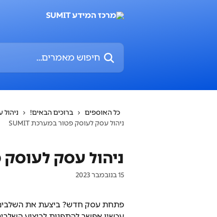
דלג לתוכן הראשי
חיפוש מאמרים...
כל האוספים
ברוכים הבאים!
ניהול ע
ניהול עסק לעוסק פטור במערכת SUMIT
ניהול עסק לעוסק פטו
15 בנובמבר 2023
פתחת עסק חדש? ביצעת את השלבים ה
עכשיו אפשר להתפנות לביצוע השלבים