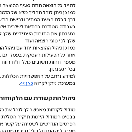
לתייק כל הוצאה תחת סעיף ההוצאה ה
כמו כן ניתן לנהל תהליך מלא של הזמ
דרך קבלת הצעת המחיר ודרישת התשל
בעבודה מסודרת בהתאם לשלבים אלה 
רגע נתון את החובות העתידיים שלך 
שלך לפי סוגי הוצאה ועוד. 
כמו כן ניהול ההוצאות יחד עם ניהול
אחר כל הפעילות העסקית בעסק, גם ב
מספר דוחות חשובים כולל דו"ח רווח
בכל רגע נתון. 
למידע נרחב על האפשרויות הכלולות ב
במערכת ניתן לקרוא 
כאן >>
.
ניהול התקשורת עם הלקוחות
מודול לקוחות מאפשר לך לנהל את כל
בבסיס המודול קיימת תיקיה הכוללת א
הפרטים הנדרשים לשמירה על קשר אי
מעבר לזה המודול כולל רכיבים מתקד