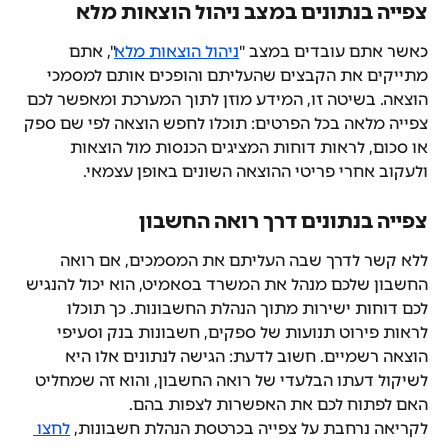
צפייה בנתונים במצב ניהול הוצאות מלא
כאשר אתם עובדים במצב "
ניהול הוצאות מלא
", אתם 
מתייקים את הקבצים שהעליתם והופכים אותם למסמכי 
הוצאה. בשיטה זו, המידע מוזן לתוך המערכת ומאפשר לכם 
צפייה מלאה בכל הפרטים: תוכלו לחפש הוצאה לפי שם ספק 
או סכום, לראות דוחות המציגים הכנסות מול הוצאות 
ולעקוב אחרי פריטי ההוצאה השונים באופן עצמאי.
צפייה בנתונים דרך רואה החשבון
ללא קשר לדרך שבה העליתם את המסמכים, אם רואה 
החשבון שלכם מנהל את המשרד בסאמיט, הוא יכול להנגיש 
לכם דוחות ישירות מתוך הנהלת החשבונות. כך תוכלו 
לראות פירוט תנועות של ספקים, חשבונות בנק וסעיפי 
הוצאה רשמיים. חשוב לדעת: הגישה לנתונים אלו היא 
לשיקול דעתו הבלעדי של רואה החשבון, והוא זה שמחליט 
האם לפתוח לכם את האפשרות לצפות בהם.
לקריאה נרחבת על צפייה בכרטסת הנהלת חשבונות, 
לחצו 