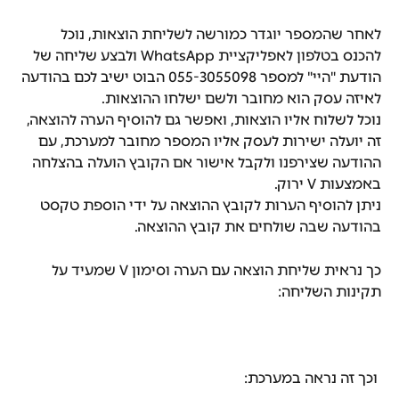
לאחר שהמספר יוגדר כמורשה לשליחת הוצאות, נוכל 
להכנס בטלפון לאפליקציית WhatsApp ולבצע שליחה של 
הודעת "היי" למספר 055-3055098 הבוט ישיב לכם בהודעה 
לאיזה עסק הוא מחובר ולשם ישלחו ההוצאות.
נוכל לשלוח אליו הוצאות, ואפשר גם להוסיף הערה להוצאה, 
זה יועלה ישירות לעסק אליו המספר מחובר למערכת, עם 
ההודעה שצירפנו ולקבל אישור אם הקובץ הועלה בהצלחה 
באמצעות V ירוק.
ניתן להוסיף הערות לקובץ ההוצאה על ידי הוספת טקסט 
בהודעה שבה שולחים את קובץ ההוצאה.
כך נראית שליחת הוצאה עם הערה וסימון V שמעיד על 
תקינות השליחה:
 וכך זה נראה במערכת: