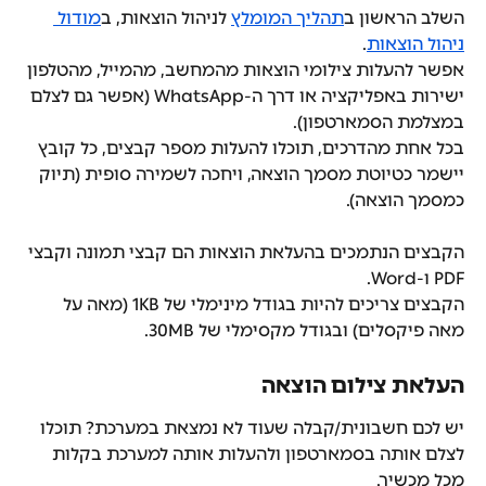
השלב הראשון ב
תהליך המומלץ
 לניהול הוצאות, ב
מודול 
ניהול הוצאות
.
אפשר להעלות צילומי הוצאות מהמחשב, מהמייל, מהטלפון 
ישירות באפליקציה או דרך ה-WhatsApp (אפשר גם לצלם 
במצלמת הסמארטפון).
בכל אחת מהדרכים, תוכלו להעלות מספר קבצים, כל קובץ 
יישמר כטיוטת מסמך הוצאה, ויחכה לשמירה סופית (תיוק 
כמסמך הוצאה).
הקבצים הנתמכים בהעלאת הוצאות הם קבצי תמונה וקבצי 
PDF ו-Word.
הקבצים צריכים להיות בגודל מינימלי של 1KB (מאה על 
מאה פיקסלים) ובגודל מקסימלי של 30MB.
העלאת צילום הוצאה
יש לכם חשבונית/קבלה שעוד לא נמצאת במערכת? תוכלו 
לצלם אותה בסמארטפון ולהעלות אותה למערכת בקלות 
מכל מכשיר.