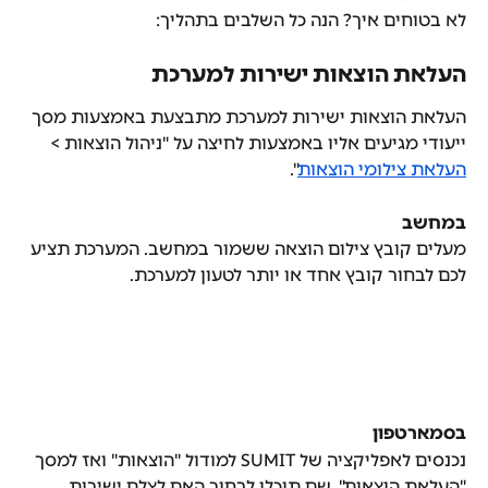
לא בטוחים איך? הנה כל השלבים בתהליך:
העלאת הוצאות ישירות למערכת
העלאת הוצאות ישירות למערכת מתבצעת באמצעות מסך 
ייעודי מגיעים אליו באמצעות לחיצה על "ניהול הוצאות > 
העלאת צילומי הוצאות
".
במחשב
מעלים קובץ צילום הוצאה ששמור במחשב. המערכת תציע 
לכם לבחור קובץ אחד או יותר לטעון למערכת.
בסמארטפון
נכנסים לאפליקציה של SUMIT למודול "הוצאות" ואז למסך 
"העלאת הוצאות", שם תוכלו לבחור האם לצלם ישירות 