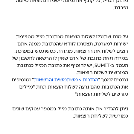
מתוכן המייל, כל קובץ או תמונה יישמרו כהוצאת טיוטה 
נפרדת.
על מנת שתוכלו לשלוח הוצאות מכתובת מייל מסויימת 
ישירות למערכת, תצטרכו לוודא שהכתובת ממנה אתם 
רוצים לשלוח את ההוצאות מוגדרת כמשתמש במערכת, 
במידה וזאת כתובת של אדם שאין לו הרשאה לחשבון של 
העסק ב-SUMIT, יש להוסיף את כתובת המייל ככתובת 
המורשית לשלוח הוצאות.
נכנסים למסך "
הגדרות > משתמשים והרשאות
" ומוסיפים 
את הכתובות מהם נרצה לשלוח הוצאות תחת "מיילים 
מורשים לשליחת הוצאות"
ניתן להגדיר את אותה כתובת מייל במספר עסקים שונים 
כמורשית לשליחת הוצאות.