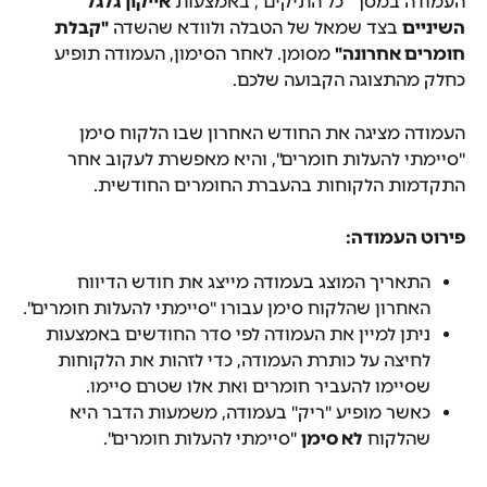
העמודה במסך "כל התיקים", באמצעות 
אייקון גלגל 
השיניים
 בצד שמאל של הטבלה ולוודא שהשדה 
"קבלת 
חומרים אחרונה"
 מסומן. לאחר הסימון, העמודה תופיע 
כחלק מהתצוגה הקבועה שלכם.
העמודה מציגה את החודש האחרון שבו הלקוח סימן 
"סיימתי להעלות חומרים", והיא מאפשרת לעקוב אחר 
התקדמות הלקוחות בהעברת החומרים החודשית.
פירוט העמודה:
התאריך המוצג בעמודה מייצג את חודש הדיווח 
האחרון שהלקוח סימן עבורו "סיימתי להעלות חומרים".
ניתן למיין את העמודה לפי סדר החודשים באמצעות 
לחיצה על כותרת העמודה, כדי לזהות את הלקוחות 
שסיימו להעביר חומרים ואת אלו שטרם סיימו.
כאשר מופיע "ריק" בעמודה, משמעות הדבר היא 
שהלקוח 
לא סימן
 "סיימתי להעלות חומרים".