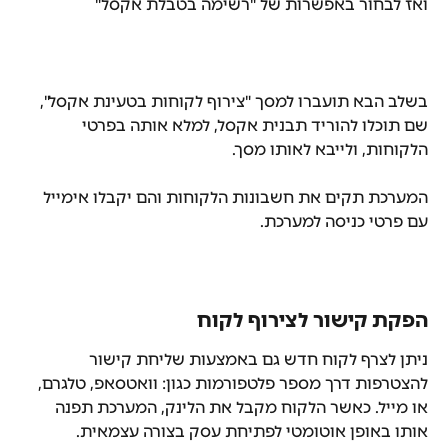
ואז לבחור באפשרות של "רשימה בטבלת אקסל"
בשלב הבא תועברו למסך "צירוף לקוחות בטעינת אקסל", 
שם תוכלו להוריד תבנית אקסל, למלא אותה בפרטי 
הלקוחות, ולייבא לאותו מסך.
המערכת תקים את חשבונות הלקוחות והם יקבלו אימייל 
עם פרטי כניסה למערכת.
הפקת קישור לצירוף לקוח
ניתן לצרף לקוח חדש גם באמצעות שליחת קישור 
להצטרפות דרך מספר פלטפורמות כגון: וואטסאפ, טלגרם, 
או מייל. כאשר הלקוח מקבל את הלינק, המערכת תפנה 
אותו באופן אוטומטי לפתיחת עסק בצורה עצמאית.