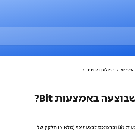
אשראי
שאלות נפוצות
וצעה באמצעות Bit?
אם חייבתם את הלקוח/ה שלכם באמצעות Bit וברצונכם לבצע זיכוי (מלא או חלקי) של 