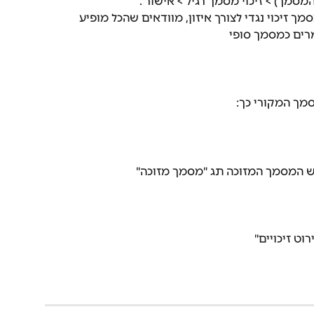
המסמך) > זיכוי מסמך רגיל > אישור".
ך זיכוי נגדי לצורך איזון, מוודאים שהכל מופיע 
רים כמסמך סופי
סמך המקורי כך:
אש המסמך המזוכה תג "מסמך מזוכה"
וט זיכויים"