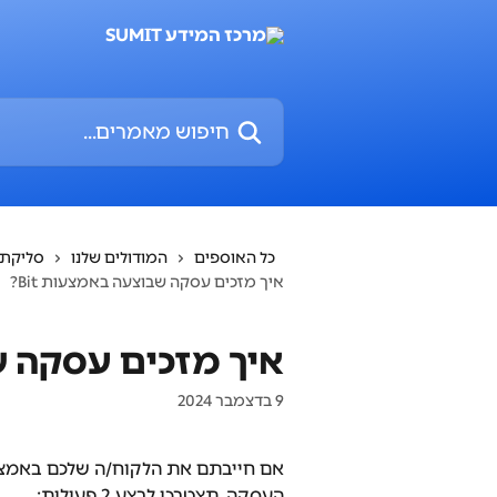
דלג לתוכן הראשי
חיפוש מאמרים...
כל האוספים
המודולים שלנו
סליקת 
איך מזכים עסקה שבוצעה באמצעות Bit?
איך מזכים עסקה שב
9 בדצמבר 2024
העסקה, תצטרכו לבצע 2 פעולות: