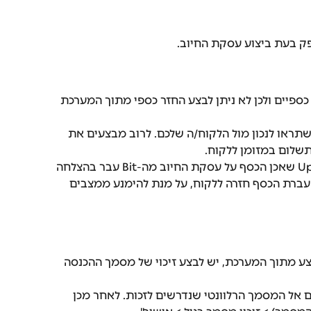
ק בעת ביצוע עסקת החיוב.
ם כספיים ולכן לא ניתן לבצע החזר כספי מתוך המערכת  
תראו לנכון מול הלקוח/ה שלכם. לרוב מבצעים את 
שלום במזומן ללקוח.
מומלץ לבדוק בממשק הניהול של Upay שאכן הכסף על עסקת החיוב מה-Bit עבר בהצלחה 
עברת הכסף חזרה ללקוח, על מנת להימנע ממצבים 
צע מתוך המערכת, יש לבצע זיכוי של מסמך ההכנסה 
ם אל המסמך הרלוונטי שנדרשים לזכות. לאחר מכן 