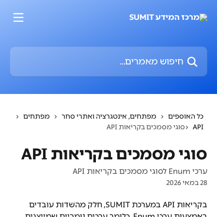
דלג לתוכן הראשי
חיפוש מאמרים...
כל האוספים
מפתחים, אינטגרציה ואתרי סחר
מפתחים
API
סוגי מסמכים בקריאות API
סוגי מסמכים בקריאות API
ערכי Enum לסוגי מסמכים בקריאות API
28 במאי 2026
בקריאות API במערכת SUMIT, חלק מהשדות עובדים 
באמצעות ערכי Enum, כלומר ערכים נומריים שמייצגים 