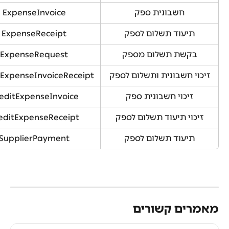
חשבונית ספק
ExpenseInvoice
תיעוד תשלום לספק
ExpenseReceipt
בקשת תשלום מספק
ExpenseRequest
זיכוי חשבונית ותשלום לספק
tExpenseInvoiceReceipt
זיכוי חשבונית ספק
editExpenseInvoice
זיכוי תיעוד תשלום לספק
editExpenseReceipt
תיעוד תשלום לספק
SupplierPayment
מאמרים קשורים