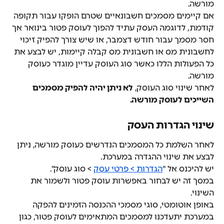
מורשה.
אם קיימים מסמכים חשבונאיים שטרם הופקו עבור תקופה 
קודמת, לדוגמה העסק עתיד להפוך לעוסק פטור בינואר אך 
חסר מסמך עבור חודש דצמבר, או שיש צורך להפיק זיכוי 
לחשבונית מס או חשבונית מס קבלה קיימות, יש לבצע את 
כל הפעולות הללו כאשר סוג העוסק עדיין מוגדר כעוסק 
מורשה.
לאחר שינוי סוג העוסק, 
לא ניתן יהיה להפיק מסמכים 
השייכים לעוסק מורשה.
שינוי הגדרות העסק
לאחר השלמת כל המסמכים הנדרשים כעוסק מורשה, ניתן 
לבצע את שינוי ההגדרה במערכת.
יש להיכנס אל "
הגדרות > פרטי עסק
 > סוג עוסק".
במסך זה יש לבחור באפשרות עוסק פטור ולשמור את 
השינוי.
באופן אוטומטי, סוגי מסמכי ההכנסה הזמינים להפקה 
במערכת יתעדכנו למסמכים המתאימים לעוסק פטור, כגון 