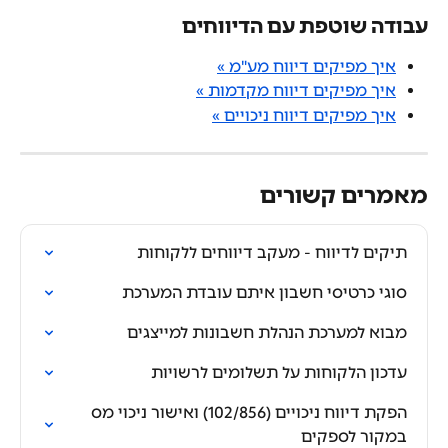
עבודה שוטפת עם הדיווחים
איך מפיקים דיווח מע"מ »
איך מפיקים דיווח מקדמות »
איך מפיקים דיווח ניכויים »
מאמרים קשורים
תיקים לדיווח - מעקב דיווחים ללקוחות
סוגי כרטיסי חשבון איתם עובדת המערכת
מבוא למערכת הנהלת חשבונות למייצגים
עדכון הלקוחות על תשלומים לרשויות
הפקת דיווח ניכויים (102/856) ואישור ניכוי מס 
במקור לספקים