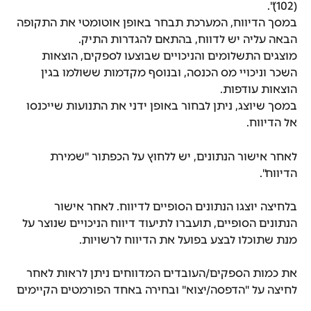
(102)".
במסך הדיווח, המערכת תבחר באופן אוטומטי את התקופה 
הבאה עליה יש לדווח, בהתאם להגדרות התיק.
מוצגים התשלומים והניכויים שבוצעו לספקים, הוצאות 
השכר וניכויי מס הכנסה, ובנוסף מקדמות ששולמו בגין 
הוצאות עודפות.
במסך שיוצג, ניתן לבחור באופן ידני את התנועות שייכנסו 
אל הדיווח.
לאחר אישור הנתונים, יש ללחוץ על הכפתור "שמירת 
הדיווח".
בלחיצה יוצגו הנתונים הסופיים לדיווח. לאחר אישור 
הנתונים הסופיים, תועברו לתיעוד דיווח הניכויים שנוצר על 
מנת שתוכלו לבצע בפועל את הדיווח לרשויות.
את כמות הספקים/העובדים המדווחים ניתן לראות לאחר 
לחיצה על "הדפסה/יצוא" ובחירה באחד הפורמטים הקיימים