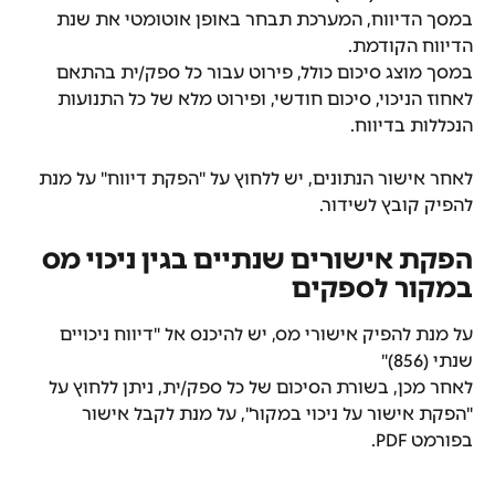
במסך הדיווח, המערכת תבחר באופן אוטומטי את שנת 
הדיווח הקודמת.
במסך מוצג סיכום כולל, פירוט עבור כל ספק/ית בהתאם 
לאחוז הניכוי, סיכום חודשי, ופירוט מלא של כל התנועות 
הנכללות בדיווח.
לאחר אישור הנתונים, יש ללחוץ על "הפקת דיווח" על מנת 
להפיק קובץ לשידור.
הפקת אישורים שנתיים בגין ניכוי מס 
במקור לספקים
על מנת להפיק אישורי מס, יש להיכנס אל "דיווח ניכויים 
שנתי (856)"
לאחר מכן, בשורת הסיכום של כל ספק/ית, ניתן ללחוץ על 
"הפקת אישור על ניכוי במקור", על מנת לקבל אישור 
בפורמט PDF.