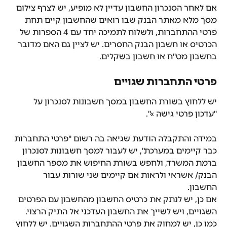
אם לאחר הסנכרון החשבון עדיין לא מופיע, יש לצרף צילום 
מסך מלא מאתר הבנק שבו רואים שהחשבון קיים תחת 
פרטי ההתחברות, ולשלוח לתמיכה יחד עם 4 הספרות של 
הכרטיס או חשבון הבנק החסרים. יש לציין גם האם מדובר 
בחשבון מט"ח או חשבון בשקלים.
פרטי התחברות שגויים
יש ללחוץ בשורת החשבון במסך חשבונות לסנכרון על 
"עדכון פרטי גישה »".
במידה והתקבלה הודעת שגיאה בה רשום "פרטי התחברות 
כבר קיימים במערכת", יש לעבור למסך חשבונות לסנכרון 
ברמת המשרד, ולחפש בשורת החיפוש את מספר החשבון 
הבנק/ אשראי ולראות אם קיימים שני שורות עבור 
החשבון. 
אם כן, יש לנתק את כרטיס החשבון מהחשבון עם הפרטים 
השגויים, ויש לשייך את החשבון העדכני אל התיק הרצוי.
כמו כן, יש למחוק את פרטי ההתחברות השגויים. יש ללחוץ 