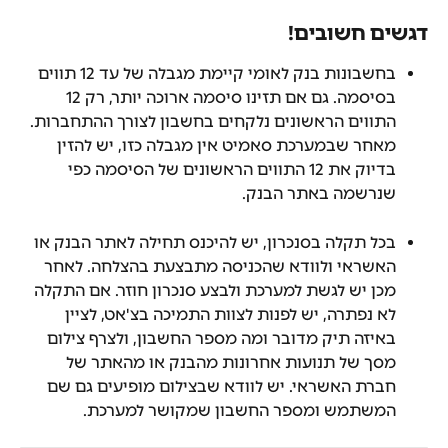
דגשים חשובים!
בחשבונות בנק לאומי קיימת מגבלה של עד 12 תווים 
בסיסמה. גם אם תזינו סיסמה ארוכה יותר, רק 12 
התווים הראשונים נלקחים בחשבון לצורך ההתחברות. 
מאחר שבמערכת סאמיט אין מגבלה כזו, יש להזין 
בדיוק את 12 התווים הראשונים של הסיסמה כפי 
שנרשמה באתר הבנק.
בכל תקלה בסנכרון, יש להיכנס תחילה לאתר הבנק או 
האשראי ולוודא שהכניסה מתבצעת בהצלחה. לאחר 
מכן יש לגשת למערכת ולבצע סנכרון חוזר. אם התקלה 
לא נפתרה, יש לפנות לצוות התמיכה בצ'אט, לציין 
באיזה תיק מדובר ומה מספר החשבון, ולצרף צילום 
מסך של תנועות אחרונות מהבנק או מהאתר של 
חברת האשראי. יש לוודא שבצילום מופיעים גם שם 
המשתמש ומספר החשבון שמקושר למערכת.