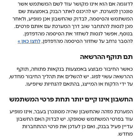
לדוגמה אם הוא אינו מקושר עוד לשם המשתמש אשר 
סונכרן למערכת. יש להיכנס לאתר הבנק באמצעות שם 
המשתמש והסיסמה, לבדוק שהחשבון אכן מופיע, ולאחר 
מכן לנסות להתחבר שוב דרך המערכת עם אותם פרטים.
בנוסף, אפשר לנסות לשחזר את הסיסמה מהדפדפן.
להסבר נרחב על שחזור הסיסמה מהדפדפן, 
לחצו כאן »
תם תוקף ההרשאה
כאשר החיבור מבוצע באמצעות בנקאות פתוחה, תוקף 
ההרשאה עשוי לפוג. יש להשלים את תהליך החיבור מחדש, 
על ידי הלקוח או המייצג, בהתאם להנחיות שיופיעו.
החשבון אינו קיים יותר תחת פרטי המשתמש
המערכת מזהה שהחשבון שהיה מסונכרן בעבר, אינו מופיע 
עוד בפרטי המשתמש שסופקו. יש לבדוק האם החשבון 
עדיין פעיל בבנק, ואם כן לעדכן את פרטי ההתחברות 
מחדש.