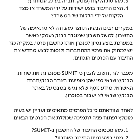
מהו סוג הלקוח (עוסק, חברה בע"מ, עמותה)?
האם החיבור בוצע ישירות על ידי המשרד או מצד 
הלקוח על ידי הלקוח של המשרד?
במקרים רבים הבעיה תווצר מהגדרה לא מתאימה של 
החשבון. למשל חשבון שמוגדר בבנק כעסקי כאשר 
במערכת בוצע נסיון לסנכרן אותו כחשבון פרטי. במקרה כזה 
יש למחוק את פרטי ההתחברות ולנסות לבצע מחדש את 
החיבור עם הפרטים הנכונים.
מעבר לזה, חשוב להבין כי SUMIT מסנכרנת את שורות 
הבנק/אשראי כפי שהן מופיעת באתר הבנק/חברת 
האשראי. מידע נוסף שלא נגיש במבט על באתר 
הבנק/אשראי לא יעבור בסנכרון.
לאחר שוודאתם כי כל הפרטים מתאימים ועדיין יש בעיה 
מומלץ לפתוח פניה לתמיכה שכוללת את הפרטים הבאים:
מהו סטטוס החיבור של החשבון ב-SUMIT?
מתי בוצע נסיון החיבור האחרון?