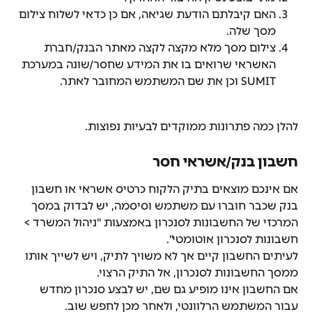
האם קיבלתם הודעת שגיאה, אם כן כדאי לשלוח צילום 
מסך שלה.
צילום מסך מלא מקצה לקצה מאתר הבנק/חברת 
האשראי שרואים בו את המידע שחסר/שונה במערכת 
SUMIT וכן את שם המשתמש המחובר לאתר.
להלן כמה פתרונות ממוקדים לבעיות נפוצות.
חשבון בנק/אשראי חסר
אם אינכם מוצאים בתיק הלקוח כרטיס אשראי או חשבון 
בנק שכבר חוברו עם משתמש וסיסמה, יש לבדוק במסך 
המרכזי של החשבונות לסנכרון באמצעות "ניהול המשרד > 
חשבונות לסנכרון אוטומטי".
לעיתים החשבון קיים אך לא משויך לתיק, ויש לשייך אותו 
ממסך החשבונות לסנכרון, אל התיק הרצוי.
אם החשבון אינו מופיע גם שם, יש לבצע סנכרון מחדש 
עבור המשתמש הרלוונטי, ולאחר מכן לחפש שוב.