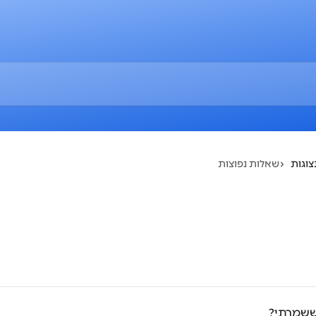
צוגות
שאלות נפוצות
ששמרתי?