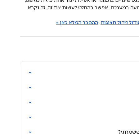
ע שינויים בתצוגה או אפילו ליצור אחת כזאת מאפס, 
עה במערכת. אפשר בהחלט לעשות את זה, זה נקרא 
דול ניהול תצוגות
. 
ההסבר המלא כאן »
ששמרתי?