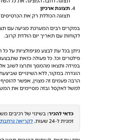
תצוגה רחבה המציגה את כל השדו
תצוגת ארכיון
תצוגה הכוללת רק את הכרטיסים ב
במקרים רבים המערכת מגיעה עם תצוג
לקוחות עם תאריך יום הולדת קרוב.
ניתן בכל עת לבצע מניפולציות על כל 
פילטרים וכו'. כל פעולה כזאת שתבצע
במידה ותצאו מהמסך ותרצו לשוב אליו
הוגדרה במקור, ללא השינויים שביצעתם
הרבה פעמים זה מצוין, אפשר להוסיף 
למשל לאקסל ובזה מסיימים את המשי
כדאי להכיר:
 בשינוי של רכיבים מ
זמנית ל-24 שעות. 
לקריאה נרחבת 