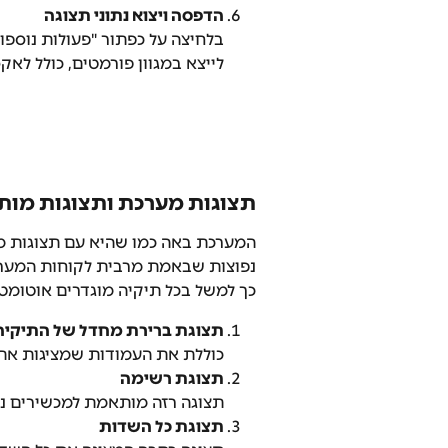
הדפסה ויצוא נתוני תצוגה
​בלחיצה על כפתור "פעולות נוספות
לייצא במגוון פורמטים, כולל לאקסל, PDF וע
תצוגות מערכת ותצוגות מות
המערכת באה כמו שהיא עם תצוגות מוכ
נפוצות שבאמת מרבית לקוחות המערכ
כך למשל בכל תיקיה מוגדרים אוטומטית 4 תצוגות קבועות שתמיד תרצו לעשות בהן 
תצוגת ברירת מחדל של התיקיה
כוללת את העמודות שמציגות את 
תצוגת רשימה
תצוגה רזה מותאמת למכשירים ני
תצוגת כל השדות