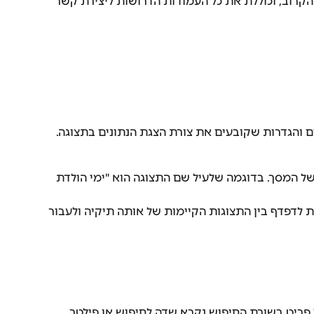
 הקרוב, וכוללת את כל העמודות הדרושות ליצירת קשר 
ם והגדרות שקובעים את צורת הצגת הנתונים בתצוגה.
ל המסך. בדוגמה שלעיל שם התצוגה הוא "ימי הולדת 
ת לדפדף בין התצוגות הקיימות של אותה תיקיה ולעבור 
פריט בשורת החיפוש נקרא שדה לחיפוש או פילטר. 