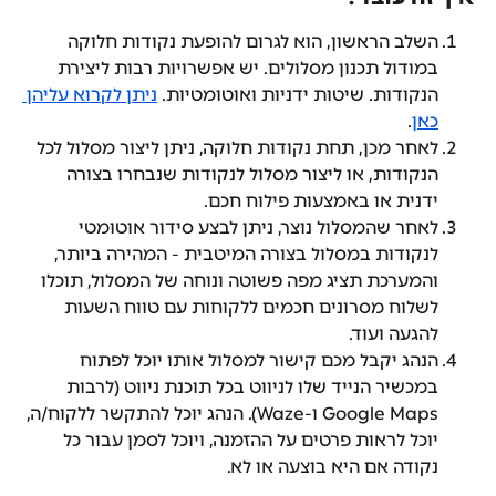
השלב הראשון, הוא לגרום להופעת נקודות חלוקה 
במודול תכנון מסלולים. יש אפשרויות רבות ליצירת 
הנקודות. שיטות ידניות ואוטומטיות. 
ניתן לקרוא עליהן 
כאן
.
לאחר מכן, תחת נקודות חלוקה, ניתן ליצור מסלול לכל 
הנקודות, או ליצור מסלול לנקודות שנבחרו בצורה 
ידנית או באמצעות פילוח חכם.
לאחר שהמסלול נוצר, ניתן לבצע סידור אוטומטי 
לנקודות במסלול בצורה המיטבית - המהירה ביותר, 
והמערכת תציג מפה פשוטה ונוחה של המסלול, תוכלו 
לשלוח מסרונים חכמים ללקוחות עם טווח השעות 
להגעה ועוד.
הנהג יקבל מכם קישור למסלול אותו יוכל לפתוח 
במכשיר הנייד שלו לניווט בכל תוכנת ניווט (לרבות 
Google Maps ו-Waze). הנהג יוכל להתקשר ללקוח/ה, 
יוכל לראות פרטים על ההזמנה, ויוכל לסמן עבור כל 
נקודה אם היא בוצעה או לא.