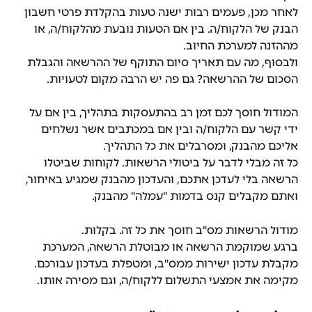
לאחר מכן, פעמים רבות ישנה טעות בהקלדת פרטי חשבון 
הבנק של הלקוח/ה. בין אם הטעות נובעת מהלקוח/ה, או 
מההזנה למערכת החיוב.
ולבסוף, מה עם תאריך סיום התוקף של ההרשאה והגבלת 
הסכום של ההרשאה? גם פה יש הרבה מקום לטעויות.
המודול חוסך לכם זמן רב בהתעסקות בתהליך, בין אם על 
ידי קשר עם הלקוח/ה ובין אם במכתבים אשר נשלחים 
אליכם מהבנק, ומסרבלים את כל התהליך.
כל זה מבלי לדבר על ביטולי הרשאות. לקוחות שביטלו 
הרשאה בלי לעדכן אתכם, והעדכון מהבנק שמגיע באיחור, 
ואתם מקבלים קנס בדמות "עמלה" מהבנק.
מודול הרשאות מס"ב חוסך את כל זה. בקלות.
ברגע שמוקמת הרשאה או מבוטלת הרשאה, המערכת 
מקבלת עדכון ישירות ממס"ב, ומטפלת בעדכון עבורכם.
מקימה את אמצעי התשלום ללקוח/ה, וגם מסירה אותו.