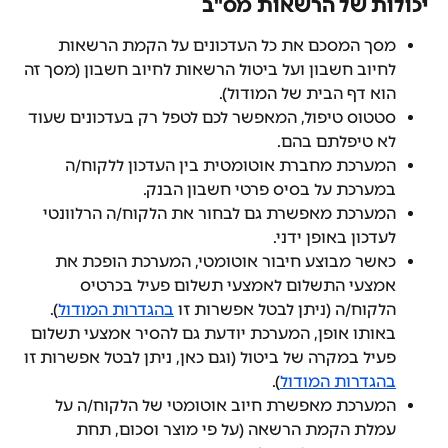
יכולות של הרשאות מס"ב
מסך המסכם את כל העדכונים על הקמת הרשאות 
לחיוב חשבון ועל ביטול הרשאות לחיוב חשבון (מסך זה 
הוא דף הבית של המודול).
סטטוס טיפול, המאפשר לכם לטפל רק בעדכונים שעוד 
לא טיפלתם בהם.
המערכת מחברת אוטומטית בין העדכון ללקוח/ה 
במערכת על בסיס פרטי חשבון הבנק.
המערכת מאפשרת גם לבחור את הלקוח/ה הרלוונטי 
לעדכון באופן ידני.
כאשר מבוצע חיבור אוטומטי, המערכת הופכת את 
אמצעי התשלום לאמצעי תשלום פעיל בכרטיס 
הלקוח/ה (ניתן לבטל אפשרות זו 
בהגדרות המודול
). 
באותו אופן, המערכת יודעת גם להסיר אמצעי תשלום 
פעיל במקרה של ביטול (וגם כאן, ניתן לבטל אפשרות זו 
בהגדרות המודול
).
המערכת מאפשרת חיוב אוטומטי של הלקוח/ה על 
עמלת הקמת הרשאה (על פי מוצר וסכום, תחת 