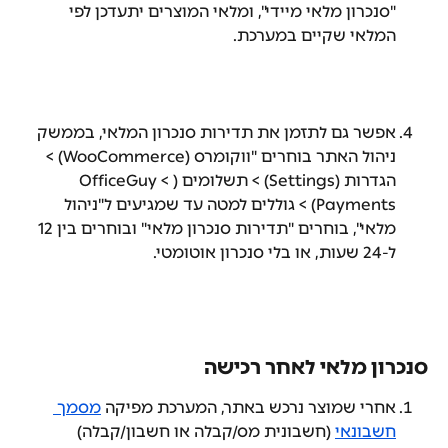
"סנכרון מלאי מיידי", ומלאי המוצרים יתעדכן לפי 
המלאי שקיים במערכת.
אפשר גם לתזמן את תדירות סנכרון המלאי, בממשק 
ניהול האתר בוחרים "ווקומרס (WooCommerce) > 
הגדרות (Settings) > תשלומים (OfficeGuy < 
Payments) > גוללים למטה עד שמגיעים ל"ניהול 
מלאי", בוחרים "תדירות סנכרון מלאי" ובוחרים בין 12 
ל-24 שעות, או בלי סנכרון אוטומטי.
סנכרון מלאי לאחר רכישה
אחרי שמוצר נרכש באתר, המערכת מפיקה 
מסמך 
חשבונאי
 (חשבונית מס/קבלה או חשבון/קבלה) 