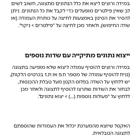
במידה ורוצים ליצא את כלל הנתונים מתצוגה, חשוב לשים 
לב שאין פילטרים מופעלים כדי לקבל את כל הנתונים. ניתן 
להסיר את הסינון באמצעות לחיצה על כותרת העמודה (או 
שדה החיפוש), ולאחר מכן לחיצה על "פילטרים > ניקוי".
ייצוא נתונים מתיקייה עם שדות נוספים
במידה ורוצים להוסיף עמודה ליצוא שלא מופיעה בתצוגה 
(נניח להוסיף עמודה של מספר ח.פ או ת.ז בכרטיס הלקוח),
יש ללחוץ על השדה בפלוס הקטן מעל טבלת ההכנסות, 
לבחור את השדות שתרצו להוסיף לתצוגה ולאחר מכן 
ללחוץ על "פעולות נוספות (...) > יצוא נתונים".
האקסל שיוצא מהמערכת יכלול את העמודות שהוספתם 
לתצוגה הטבלאית.