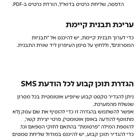
הדפסה, שליחת כרטיס בדוא"ל, הורדת כרטיס ב-PDF.
עריכת תבנית קיימת
כדי לערוך תבנית קיימת, יש להיכנס אל "תבניות 
המסרונים", וללחוץ על סימן העיפרון ליד שורת התבנית.
הגדרת תוכן קבוע לכל הודעת SMS
ניתן להגדיר טקסט קבוע שיופיע אוטומטית בכל מסרון 
שנשלח מהמערכת.
אפשר להשתמש בהגדרה זו כדי להוסיף את שם עסק (לא 
מתווסף להודעה באופן אוטומטי), פרטי יצירת קשר, 
להוספת המילה "פרסומת" בהתאם לחוקי הספאם וכו'.
כדי להגדיר תוכן קבוע, יש להיכנס במודול שליחת סמסים 