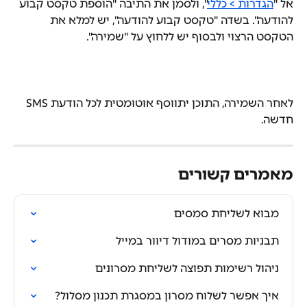
אל "
הגדרות > כללי
", ולסמן את התיבה "הוספת טקסט קבוע 
להודעה". בשדה "טקסט קבוע להודעה", יש למלא את 
הטקסט הרצוי ולבסוף יש ללחוץ על "שמירה".
לאחר השמירה, התוכן יתווסף אוטומטית לכל הודעת SMS 
חדשה.
מאמרים קשורים
מבוא לשליחת סמסים
תבניות מסרים במודול דיוור במייל
ניהול רשימות תפוצה לשליחת מסרונים
איך אפשר לשלוח מסרון במסגרת תכנון מסלול?