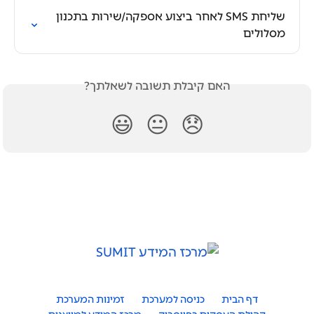
שליחת SMS לאחר ביצוע אספקה/שירות בתכנון 
מסלולים
האם קיבלת תשובה לשאלתך?
😃
😐
😞
דף הבית
כניסה למערכת
זמינות המערכת