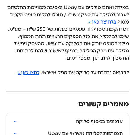
במידה ואתם סולקים עם Upay ומסיבה מסויימת החלטתם 
לעבור לסליקה עם ספק אשראי, תוכלו להקים טופס הקמת 
מסוף 
בלחיצה כאן »
.
דמי הקמת מסוף חד פעמיים בעלות של 250 ש"ח + מע"מ.
שימו לב למלא את כלל הספקים הרצויים תחת המסוף.
מילוי הטופס ינתק את הסליקה עם UPAY מהעסק ויפעיל 
סליקה עם ספק הסליקה בכפוף לאישור שלהם לפתיחת 
החשבון, לרוב תוך מספר ימים.
לקריאה נרחבת על סליקה עם ספק אשראי, 
לחצו כאן »
.
מאמרים קשורים
עדכונים במסוף סליקה
הצטרפות לסליקת אשראי עם Upay