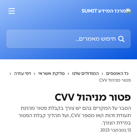
דלג לתוכן הראשי
חיפוש מאמרים...
כל האוספים
המודולים שלנו
סליקת אשראי
דפי עזרה
פטור מניהול CVV
פטור מניהול CVV
הסבר על המקרים בהם יש צורך בקבלת פטור מהזנת
תעודת זהות ו/או מספר CVV, ועל תהליך קבלת הפטור
במידת הצורך.
13 בנובמבר 2023