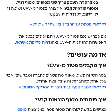
במקרה זה, העסק צריך שני מסופים. מסוף רגיל, 
ומסוף הוראות קבע
. אין צורך בפטור מ-CVV (שיטה זו 
לא רלוונטית ללקוחות Upay).
לקריאה נוספת על ההבדל בין שתי השיטות »
אם כבר יש לכם פטור מ-CVV, אתם יכולים לבטל את 
האפשרות להזין את ה-CVV ב-
הגדרות סליקת אשראי
.
אז מה עושים?
איך מקבלים פטור מ-CVV?
בסך הכל זה פשוט מאוד. מתקשרים לחברה ומבקשים. אבל 
בכל אחת מהחברות זה עובד קצת אחרת.
לקריאת הסבר נוסף עבור חברות הסליקה השונות 
»
איך פותחים מסוף הוראות קבע?
מגישים בקשה לפתיחת מסוף נוסף, באמצעות 
טופס 