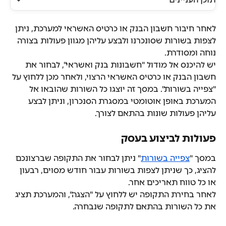
לאחר חיבור חשבון הבנק או כרטיס האשראי למערכת, ניתן 
לצפות בשורות שסונכרנו ולבצע עליהן מגוון פעולות בצורה 
נוחה ומסודרת.
יש להיכנס אל מודול "חשבונות בנק ואשראי", לבחור את 
חשבון הבנק או כרטיס האשראי הרצוי, ולאחר מכן ללחוץ על 
"צפייה בשורות". במסך זה יוצגו כל השורות שהובאו אל 
המערכת באופן אוטומטי במסגרת הסנכרון, וניתן לבצע 
עליהן פעולות שונות בהתאם לצורך.
פעולות לביצוע בעסק
במסך "
צפייה בשורות
" ניתן לבחור את התקופה שברצונכם 
להציג, כך שניתן לצפות בשורות עבור חודש מסוים, רבעון 
או כל טווח תאריכים אחר.
לאחר בחירת התקופה יש ללחוץ על "הצגה", והמערכת תציג 
את כל השורות בהתאם לתקופה שנבחרה.