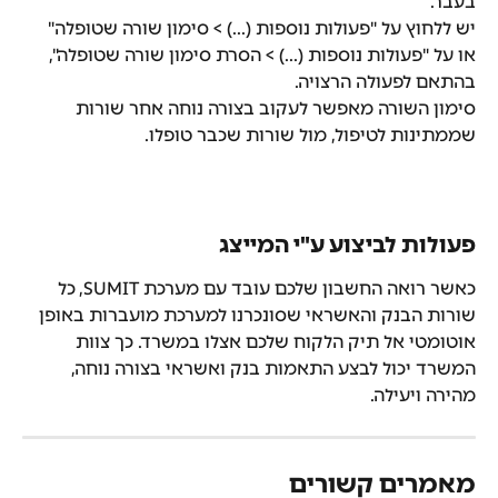
בעבר.
יש ללחוץ על "פעולות נוספות (...) > סימון שורה שטופלה" 
או על "פעולות נוספות (...) > הסרת סימון שורה שטופלה", 
בהתאם לפעולה הרצויה.
סימון השורה מאפשר לעקוב בצורה נוחה אחר שורות 
שממתינות לטיפול, מול שורות שכבר טופלו.
פעולות לביצוע ע"י המייצג
כאשר רואה החשבון שלכם עובד עם מערכת SUMIT, כל 
שורות הבנק והאשראי שסונכרנו למערכת מועברות באופן 
אוטומטי אל תיק הלקוח שלכם אצלו במשרד. כך צוות 
המשרד יכול לבצע התאמות בנק ואשראי בצורה נוחה, 
מהירה ויעילה.
מאמרים קשורים