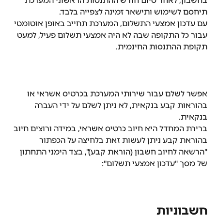
בחשבון, לאחר סיום חודש ההתנסות הראשוני המערכת 
תיחסם לשימוש ותישאר זמינה לצפייה בלבד.
עם עדכון אמצעי התשלום, המערכת תחייב באופן אוטומטי 
עבור כל התקופה שבה לא היה אמצעי תשלום פעיל, למעט 
תקופת ההתנסות החינמית.
אפשר לשלם עבור שירותי המערכת בכרטיס אשראי או 
בהוראות קבע בנקאית, לא ניתן לשלם על ידי העברה 
בנקאית.
ברירת המחדל היא חיוב כרטיס אשראי, במידה ורוצים חיוב 
בהוראת קבע ניתן לעשות זאת בלחיצה על הכפתור 
"הרשאה לחיוב חשבון (הוראת קבע)", בצד הימני התחתון 
של מסך "עדכון אמצעי תשלום":
חשבוניות