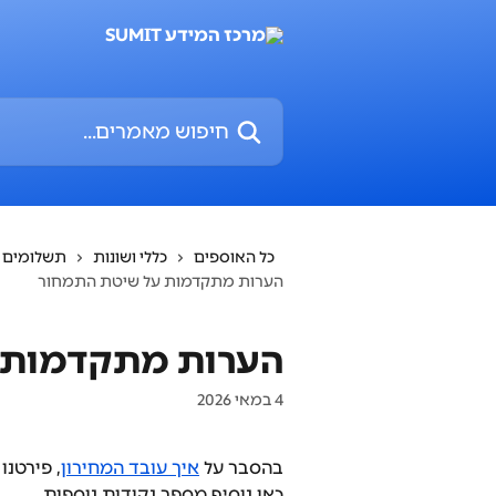
דלג לתוכן הראשי
חיפוש מאמרים...
כל האוספים
כללי ושונות
תשלומים ו
הערות מתקדמות על שיטת התמחור
הערות מתקדמות 
4 במאי 2026
בהסבר על 
איך עובד המחירון
, פירטנו
כאן נוסיף מספר נקודות נוספות.