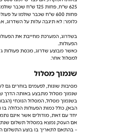
625 ש"ח, פחות 125 ש"ח שכבר שולמו למסלול: 500 ש"ח.
פחות 600 ש"ח שכבר שולמו על פעולות נוספות: מינוס 100 ש"ח.
כלומר: לא תיגבה עלות על השדרוג, אבל
בשדרוג, המערכת מחייבת את הפעולות
הפעולות.
כאשר מבוצע שדרוג, מכסת פעולות גד
למסלול אחר.
שנמוך מסלול
מסיבות שונות, לפעמים בוחרים גם לש
שנמוך מסלול מתבצע באותה הדרך ש
הבא), כולל כמות הפעולות הכלולה בו
יחד עם זאת, מודולים אשר אינם נתמכ
אם העסק נמצא במסלול תשלום שנתי, 
– בהתאם לתאריך בו בוצע התשלום השנ