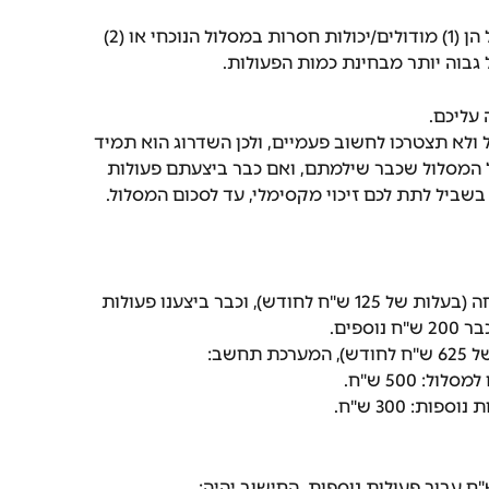
שתי הסיבות המרכזיות לשדרוג מסלול הן (1) מודולים/יכולות חסרות במסלול הנוכחי או (2) 
גבוה יותר מבחינת כמות הפעולות.
עליכם.
 ולא תצטרכו לחשוב פעמיים, ולכן השדרוג הוא תמיד 
ל המסלול שכבר שילמתם, ואם כבר ביצעתם פעולות 
ביל לתת לכם זיכוי מקסימלי, עד לסכום המסלול.
נניח מקרה שבו נמצאים במסלול צמיחה (בעלות של 125 ש"ח לחודש), וכבר ביצענו פעולות 
פים.
חשב: