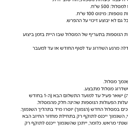
 גם לא יבוצע זיכוי על ההפרש.
 הנוספות בתעריף של המסלול שבו היית בזמן ביצוע 
לה מרגע השדרוג עד לסוף החודש או עד למעבר 
נמך מסלול.
שדרוג מסלול מתבצע.
בשנמוך מסלול, המסלול הנוכחי (הגבוה) ישאר פעיל עד למועד התשלום הבא (ה-1 בחודש 
 ועלות הפעולות הנוספות שהינה חלק מהמסלול.
ים במסלול החדש (הנמוך) יוסרו מיד בתהליך השנמוך.
השנמוך ייכנס לתוקף רק בתחילת מחזור החיוב הבא 
תי מראש. כלומר, ייתכן שהשנמוך ייכנס לתוקף רק 