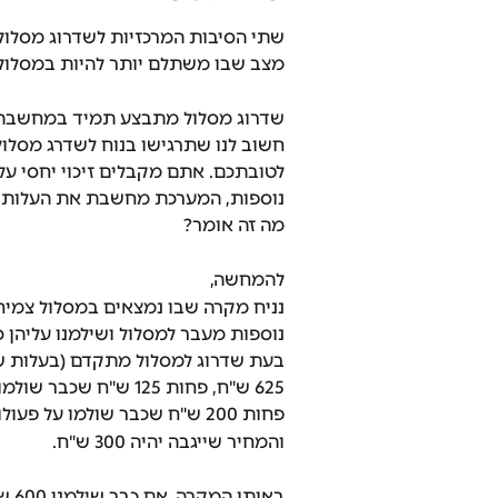
מצב שבו משתלם יותר להיות במסלול 
שדרוג מסלול מתבצע תמיד במחשבה 
חשוב לנו שתרגישו בנוח לשדרג מסלול
לטובתכם. אתם מקבלים זיכוי יחסי ע
נוספות, המערכת מחשבת את העלות בש
מה זה אומר? 
להמחשה, 
נוספות מעבר למסלול ושילמנו עליהן כבר 200 ש"ח נוס
בעת שדרוג למסלול מתקדם (בעלות של 625 ש"ח לחודש), המערכת ת
625 ש"ח, פחות 125 ש"ח שכבר שולמו למסלול: 500 ש"ח.
פחות 200 ש"ח שכבר שולמו על פעולות נוספות: 300 ש"ח.
והמחיר שייגבה יהיה 300 ש"ח.
באותו המקרה, אם כבר שילמנו 600 ש"ח עבור פעולות נוספות, החישוב יהיה: