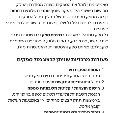
סאמיט ניתן לנהל את הספקים בצורה מסודרת ויעילה, 
מרישום ראשוני ועד מעקב שוטף אחרי תשלומים ודוחות.
דף זה מספק סקירה כללית של תהליך ניהול הספקים 
במערכת. לפרטים על כל שלב, מצורפים קישורים לדפי מידע 
ייעודיים.
כל ספק מתנהל במערכת ב
כרטיס ספק
 ובו נשמרים פרטי 
יצירת קשר, פרטי בנק, תנאי תשלום, היסטוריית המסמכים 
שקבילתם מאותו ספק והיסטוריית ההתקשרות מולו.
פעולות מרכזיות שניתן לבצע מול ספקים
הוספת ספק חדש
הזנת פרטי הספק ופתיחת כרטיס ספק חדש.
ניהול 
היסטוריית התקשרות 
עם הספקים.
רישום הוצאות / קליטת חשבוניות מספק
הכנסת חשבוניות ותיעודי תשלום לספק באופן ידני, 
באמצעות תיוק קבצים סרוקים, או באמצעות העלאת 
קובץ אקסל.
ניהול תהליך תשלומים לספקים