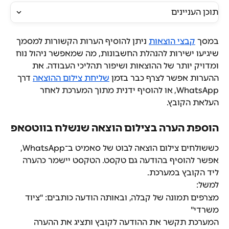
תוכן העניינים
במסך 
קבצי הוצאות
 ניתן להוסיף הערות הקשורות למסמך 
שיגיעו ישירות להנהלת החשבונות, מה שמאפשר ניהול נוח 
ומדויק יותר של ההוצאות ושיפור תהליכי העבודה. את 
ההערות אפשר לצרף כבר בזמן 
שליחת צילום ההוצאה
 דרך 
WhatsApp, או להוסיף ידנית מתוך המערכת לאחר 
העלאת הקובץ.
הוספת הערה בצילום הוצאה שנשלח בווטסאפ
כששולחים צילום הוצאה לבוט של סאמיט ב־WhatsApp, 
אפשר להוסיף בהודעה גם טקסט. הטקסט יישמר כהערה 
ליד הקובץ במערכת.
למשל:
מצרפים תמונה של קבלה, ובאותה הודעה כותבים: "ציוד 
משרדי"
המערכת תקשר את ההודעה לקובץ ותציג את ההערה 