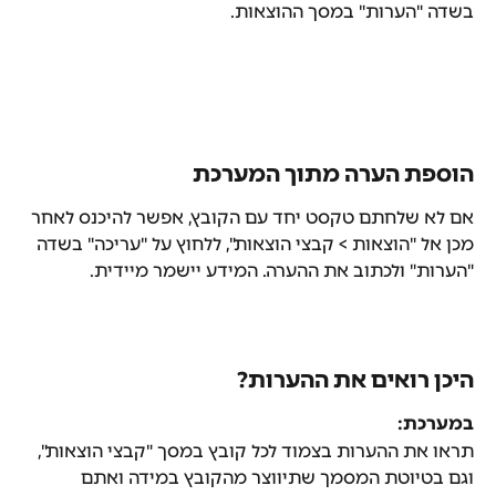
בשדה "הערות" במסך ההוצאות.
הוספת הערה מתוך המערכת
אם לא שלחתם טקסט יחד עם הקובץ, אפשר להיכנס לאחר 
מכן אל "הוצאות > קבצי הוצאות", ללחוץ על "עריכה" בשדה 
"הערות" ולכתוב את ההערה. המידע יישמר מיידית.
היכן רואים את ההערות?
במערכת:
תראו את ההערות בצמוד לכל קובץ במסך "קבצי הוצאות", 
וגם בטיוטת המסמך שתיווצר מהקובץ במידה ואתם 