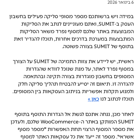
6 בינואר 2026
במידה ויש ברשותכם מספר מסופי סליקה פעילים בחשבון 
העסק ב-SUMIT, ואתם מעוניינים לנתב את הסליקות 
המבוצעות באתר שלכם למסוף נפרד משאר הסליקות 
המתבצעות במערכת בדרכים אחרות, תוכלו להגדיר זאת 
בתוסף של SUMIT בצורה פשוטה.
ראשית, יש ליידע את צוות התמיכה של SUMIT על הצורך 
במסוף נפרד לאתר, על מנת שנוכל לוודא שהגדרות 
המסופים בחשבון מוגדרות בצורה תקינה ובהתאמה 
להגדרה זו. תיאום זה יסייע להבטיח תהליך סליקה חלק 
ולמנוע תקלות אפשריות בניתוב העסקאות בין המסופים.
תוכלו לכתוב לנו 
כאן »
לאחר מכן, ננחה אתכם לגשת אל הגדרות התוסף בתוסף 
SUMIT המותקן באתר ה-WooCommerce שלכם, ולעדכן 
את מספר המסוף הרצוי תחת האפשרות 
"
מספר מסוף 
אשראי". מספר זה ייעד את כל עסקאות האתר למסוף 