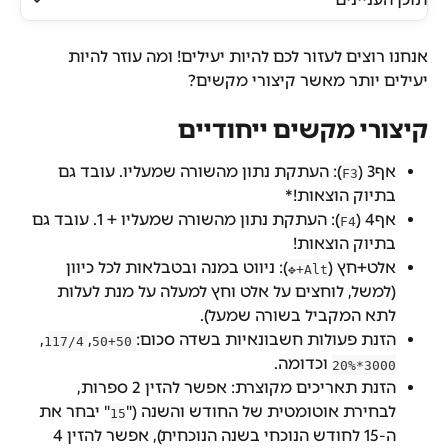
אנחנו רוצים לעזור לכם להיות יעילים! ומה עוזר להיות 
יעילים יותר מאשר קיצורי מקשים?
קיצורי מקשים ייחודיים
אף3 (
): העתקת נתון מהשורה שמעליו. עובד גם 
F3
בתיוק הוצאות!*
אף4 (
): העתקת נתון מהשורה שמעליו + 1. עובד גם 
F4
בתיוק הוצאות!
אלט+חץ (
): ניווט במנה ובטבלאות לכל כיוון 
Alt+✥
(למשל, לוחצים על אלט וחץ למעלה על מנת לעלות 
לתא המקביל בשורה שמעל).
הזנת פעולות חשבונאיות בשדה סכום: 
, 
, 
117/4
50+50
 וכדומה.
3000*20%
הזנת תאריכים מקוצרת: אפשר להזין 2 ספרות, 
לבחירת אוטומטית של החודש והשנה ("
" יבחר את 
15
ה-15 לחודש הנוכחי בשנה הנוכחית), אפשר להזין 4 