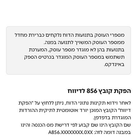
מספרי העוסק בתנועות הדוח נלקחים כברירת מחדל 
ממספר העוסק המשויך לתנועה במנה.
בתנועות בהן לא מוגדר מספר עוסק, המערכת 
תשתמש במספר העוסק המוגדר בכרטיס הספק 
באינדקס.
הפקת קובץ 856 לדיווח
לאחר וידוא תקינות נתוני הדוח, ניתן ללחוץ על "הפקת 
דיווח" הקובץ המוכן יורד אוטומטית לתיקית ההורדות 
המוגדרת בדפדפן.
שם הקובץ הינו שם קבוע לפי דרישת מס הכנסה והינו 
במבנה דומה לזה: A856.XXXXXXXX.0XX