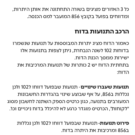
כל 3 האזורים מציגים בשורה התחתונה את אותן היתרות, 
ומדווחים בפועל בקובץ 856 המועבר למס הכנסה.
הרכב התנועות בדוח
כאמור הדוח מציג יתרות המבוססות על תנועות שנשמרו 
בדוחות 102 לשנה הנבחרת, ניתן לצפות בתנועות אלו 
ישירות ממסך הכנת הדוח.
בתחתית הדוח יש 2 כותרות של תנועות המרכיבות את 
הדוח:
תנועות שעברו שינויים
- תנועות שבפועל דווחו ל102 ולכן 
נכללות ב856, על אף שבוצע שינוי בהגדרות החשבונות 
המעורבים בתנועה, כגון כרטיס הספק השתנה לחשבון מסוג 
"לקוחות", הכרטיס מוגדר כרגע לא להיכלל בדוח ניכויים וכו'.
פירוט תנועות- 
תנועות שבפועל דווחו ל102 ולכן נכללות 
ב856 ומרכיבות את היתרה בדוח.