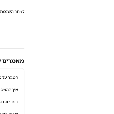
לאחר השלמת הקלי
מאמרים ק
הסבר על טופס 399
איך להציג 
דוח רווח 