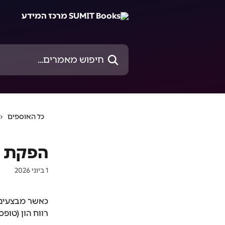
דלג לתוכן הראשי
חיפוש מאמרים...
כל האוספים
הפקת דוח רווח 
1 ביוני 2026
כאשר מבצעים מ
רווח הון (טופס 1399)