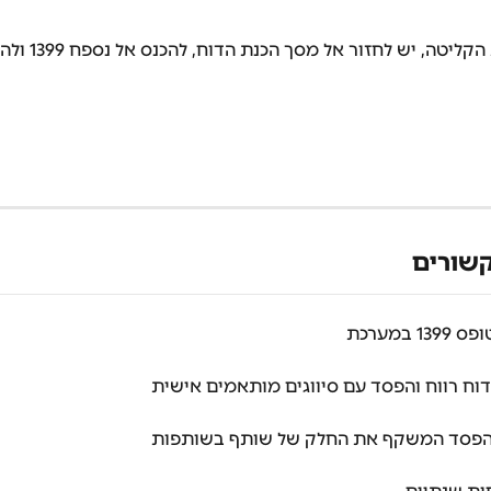
טה, יש לחזור אל מסך הכנת הדוח, להכנס אל נספח 1399 ולהציגו.
שורים
1 במערכת
דוח רווח והפסד עם סיווגים מותאמים אישית
והפסד המשקף את החלק של שותף בשותפות