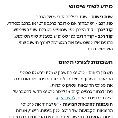
מידע לשווי שימוש
שנת רישום
 - שנת העלייה לכביש של הרכב.
סוג רכב
 - יש לבחור אם מדובר ברכב פרטי או ברכב מסחרי.
קוד יצרן
 - קוד היצרן כפי שמופיע בטבלת שווי השימוש.
קוד רכב
 - קוד הדגם כפי שמופיע בטבלת שווי השימוש.
נתונים אלו משמשים את המערכת לצורך חישוב שווי 
השימוש ברכב.
חשבונות לצורכי תיאום
חשבון תיאום - כרטיס החשבון שאליו יירשמו סכומי 
התיאום. חשבון זה יוצג בדו"ח רווח והפסד מתואם וירכז 
את סכומי ההוצאות שאינן מוכרות.
ניתן לבחור כרטיס קיים או ליצור כרטיס חדש. להסבר על 
יצירת כרטיס תיאום, 
לחצו כאן »
חשבונות להוצאות קבועות
 - יש לבחור את כרטיסי 
ההוצאות הקבועות של הרכב, כגון ביטוח, רישוי, אגרות 
ופחת. המערכת תמשוך את הסכומים הרשומים בכרטיסים 