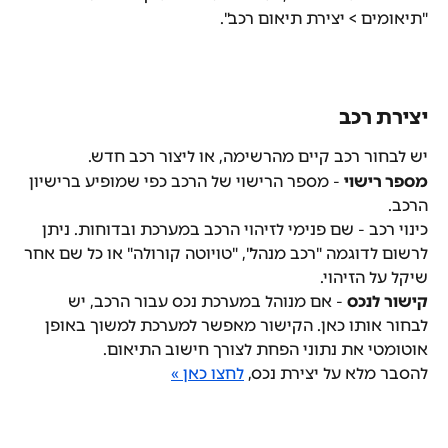
"תיאומים > יצירת תיאום רכב".
יצירת רכב
יש לבחור רכב קיים מהרשימה, או ליצור רכב חדש.
מספר רישוי
 - מספר הרישוי של הרכב כפי שמופיע ברישיון 
הרכב.
כינוי רכב - שם פנימי לזיהוי הרכב במערכת ובדוחות. ניתן 
לרשום לדוגמה "רכב מנהל", "טויוטה קורולה" או כל שם אחר 
שיקל על הזיהוי.
קישור לנכס
 - אם מנוהל במערכת נכס עבור הרכב, יש 
לבחור אותו כאן. הקישור מאפשר למערכת למשוך באופן 
אוטומטי את נתוני הפחת לצורך חישוב התיאום.
להסבר מלא על יצירת נכס, 
לחצו כאן »