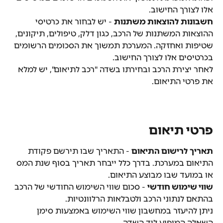
אלו לצורך החישוב.
חשבונות להוצאות משתנות
 - יש לבחור את כרטיסי 
ההוצאות המשתנות של הרכב, כגון דלק, טיפולים, תיקונים, 
שטיפות ואחזקה. המערכת תמשוך את הסכומים הרשומים 
בכרטיסים אלו לצורך החישוב.
לאחר יצירת הרכב ובחירתו בשדה "רכב לתיאום", יש למלא 
את פרטי התיאום.
פרטי תיאום
תאריך לרישום התיאום
 - התאריך שבו תירשם פקודת 
התיאום במערכת. בדרך כלל ייבחר תאריך בסוף שנת המס 
או במועד שבו מבוצע התיאום.
שווי שימוש חודשי
 - סכום שווי השימוש החודשי של הרכב 
בהתאם לנתוני הרכב ולטבלאות הרלוונטיות.
ניתן להיעזר במחשבון שווי השימוש באמצעות סימן 
השאלה המופיע ליד השדה.