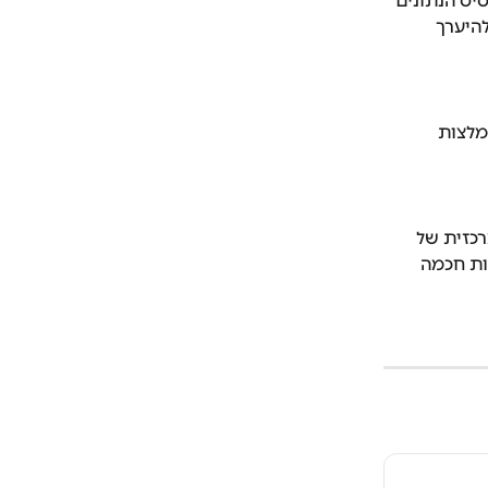
יס הנתונים 
היערך 
מלצות 
כזית של 
ות חכמה 