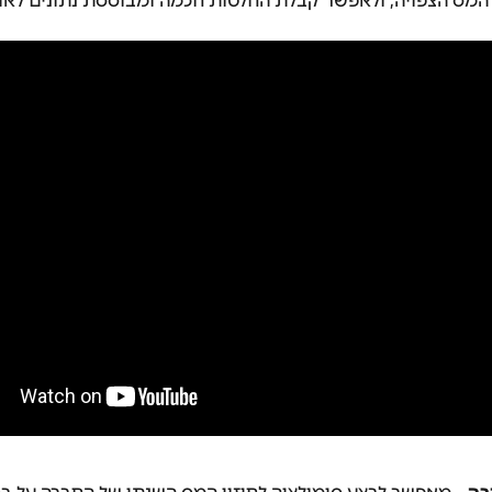
 המס הצפויה, ולאפשר קבלת החלטות חכמה ומבוססת נתונים לאו