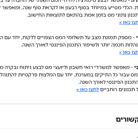
רה
 - מאפשר לבצע סימולציה לחיזוי המס השנתי של החברה על בס
. הכלי מסייע במיוחד בסוף רבעון או לקראת סוף שנה, ומאפשר ל
כנון נתוני מס בזמן אמת בהתאם לתוצאות החישוב.
צו כאן »
 - מספק תמונת מצב על תשלומי המס הצפויים ללקוח, יחד עם ה
לות חכמה יותר ולשיפור התכנון הפיננסי לאורך השנה.
צו כאן »
י
 - מאפשר למשרדי רואי חשבון וליועצי מס לבצע ניתוח ובקרה מר
מס עבור כל התיקים במערכת, יחד עם המלצות פרקטיות להתנהל
התכנון הפיננסי לאורך השנה.
 תכנונים רוחביים 
לחצו כאן »
שורים