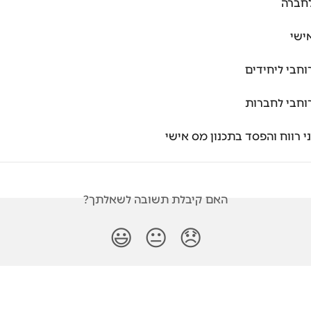
לחברה
ישי
וחבי ליחידים
רוחבי לחברות
י רווח והפסד בתכנון מס אישי
האם קיבלת תשובה לשאלתך?
😃
😐
😞