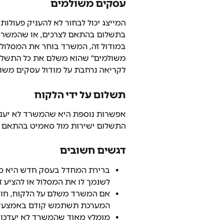
עסקים משולמים
המייצג יכול לבחור לא להעניק פעולו
בתשלום בהתאם לצרכים, או שהמשרד י
במודול זה, המשרד בוחר את המסלול 
משולמים" שהוא משלם את כל התשלומי
לקריאה נרחבת על מודול עסקים משול
תשלום על ידי הלקוח
אפשרות נוספת היא שהמשרד לא יעניק 
התשלום ישירות מול סאמיט בהתאם 
דגשים חשובים
ברירת המחדל בעסק חדש היא מסל
לשנמך לו את המסלול או להציע ז
אם המשרד משלם על הלקוח, חובה
המערכת תשתמש קודם באמצעי 
מומלץ מאוד שהמשרד לא יעדכן 