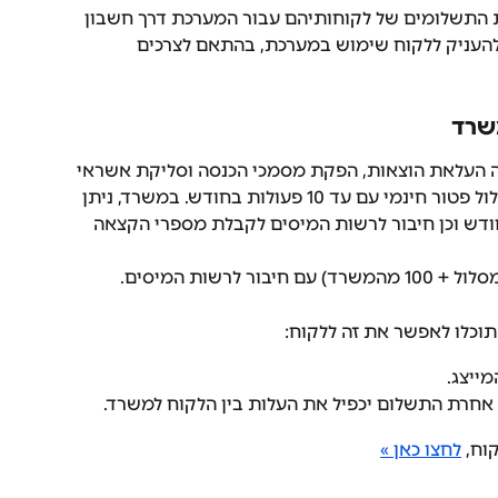
ת התשלומים של לקוחותיהם עבור המערכת דרך חשבון 
העניק ללקוח שימוש במערכת, בהתאם לצרכים 
שרד
ה העלאת הוצאות, הפקת מסמכי הכנסה וסליקת אשראי 
בסיסית, ניתן להגדיר את הלקוח במסלול פטור חינמי עם עד 10 פעולות בחודש. במשרד, ניתן 
ות נוספות בחודש וכן חיבור לרשות המיסים לקבלת מספרי הקצאה 
תוכלו לאפשר את זה ללקוח:
ייצג.
 אחרת התשלום יכפיל את העלות בין הלקוח למשרד.
וח, 
לחצו כאן »