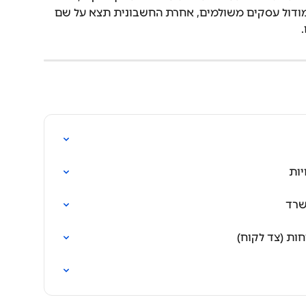
דול עסקים משולמים, אחרת החשבונית תצא על שם 
יות
שרד
ות (צד לקוח)