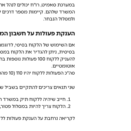
במערכת סאמיט, רו"ח יכולים לנהל א
המשרד שלהם. קיימות מספר דרכים ל
ולמסלול הנבחר.
הענקת פעולות על חשבון המ
אם השימוש של הלקוח בסיסי, לדוגמ
להעניק ללקוח 100 פעול
אוטומטיים.
סה"כ הפעולות ללקוח יהיו 110 (10 מהמסלול + 100 מהמשרד) עם חיבור לרשות המיסים.
שני תנאים צריכים להתקיים בשביל ש
חייב שיהיה ללקוח תיק במשרד המ
הלקוח צריך להיות במסלול פטור,
לקריאה נרחבת על הענקת פעולות ללק