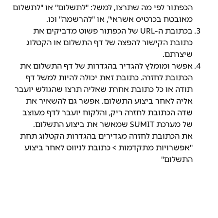
הכפתור לפי מה שתרצו, למשל: "לתשלום" או "לתשלום 
מאובטח בכרטיס אשראי", או "להרשמה" וכו.
בכתובת ה-URL של הכפתור פשוט מדביקים את 
כתובת הקישור להפצה של דף התשלום או הקטלוג 
שיצרתם.
אפשר ומומלץ להגדיר בהגדרות של דף התשלום את 
הכתובת לחזרה. כתובת זאת יכולה להיות למשל דף 
תודה או כל כתובת אחרת שאליה תרצו שהגולש יועבר 
אליה לאחר ביצוע התשלום. אפשר גם להשאיר את 
שדה הכתובת לחזרה ריק, והלקוח יועבר לדף מעוצב 
של מערכת SUMIT שמאשר את ביצוע התשלום.
את הכתובת לחזרה מגדירים בהגדרות הקטלוג תחת 
"אפשרויות מתקדמות > כתובת לניווט לאחר ביצוע 
התשלום"