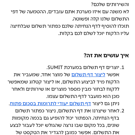
והשירותים שלכם? 
לא משנה עם איזו מערכת אתם עובדים, ההטמעה של דפי 
התשלום שלנו קלה ופשוטה. 
תוכלו להוסיף לדף הנחיתה שלכם כפתור תשלום שבלחיצה 
עליו הלקוח יוכל לשלם לכם בקלות. 
איך עושים את זה?
יוצרים דף תשלום במערכת SUMIT.
אפשר 
ליצור דף תשלום
 של מוצר אחד, שמעביר את 
הלקוח מיד לביצוע התשלום, או ליצור קטלוג שמאפשר 
ללקוח לבחור מבין מספר מוצרים או שירותים ולאחר 
מכן הוא מועבר לדף התשלום עצמו.
ניתן גם ליצור 
דף תשלום יעודי לתרומות בסכום פתוח
. 
לאחר שיצרנו את דף התשלום, ניצור כפתור תשלום 
בדף הנחיתה. הכפתור יכול להופיע גם בכמה מקומות 
שונים, בכל מקום שבו נרצה שהגולש יוכל לעבור לבצע 
את התשלום. אפשר כמובן להגדיר את הטקסט של 