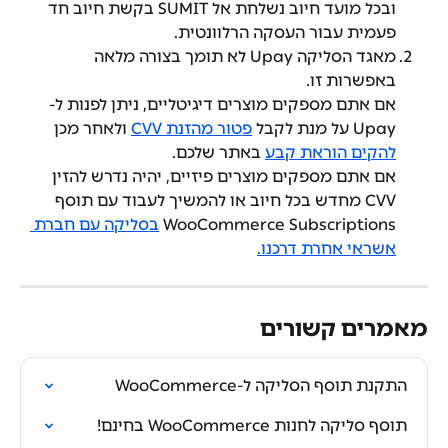
ובכל מועד חיוב נשלחת אל SUMIT בקשת חיוב חד 
פעמית עבור העסקה הרלוונטית.
מאגד הסליקה Upay לא תומך בצורה מלאה 
באפשרות זו.
אם אתם מספקים מוצרים דיגיטליים, ניתן לפנות ל-
Upay על מנת לקבל 
פטור מהזנת CVV
 ולאחר מכן 
להקים הוראת קבע
 באתר שלכם.
אם אתם מספקים מוצרים פיזיים, יהיה נדרש להזין 
CVV מחדש בכל חיוב או להמשיך לעבוד עם תוסף 
WooCommerce Subscriptions 
בסליקה עם חברת 
אשראי אחרת דרכנו.
מאמרים קשורים
התקנת תוסף הסליקה ל-WooCommerce
תוסף סליקה לחנות WooCommerce בחינם!