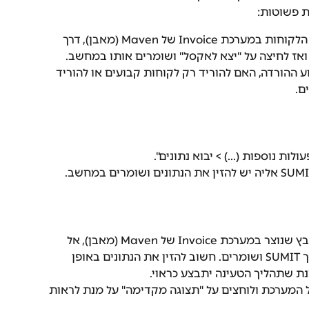
מייצאים קובץ אקסל של רשימת הלקוחות במערכת Invoice של Maven (מאבן), דרך 
 ואז לחיצה על "יצא לאקסל" ושומרים אותו במחשב.
ע ההורדה, האם להוריד רק לקוחות קבועים או להוריד 
ם.
מעתיקים את הנתונים מתוך הקובץ שנוצר במערכת Invoice של Maven (מאבן), אל 
קובץ התבנית אותו הורדתם מתוך SUMIT ושומרים. חשוב להזין את הנתונים באופן 
 המערכת ולוחצים על "תצוגה מקדימה" על מנת לראות 