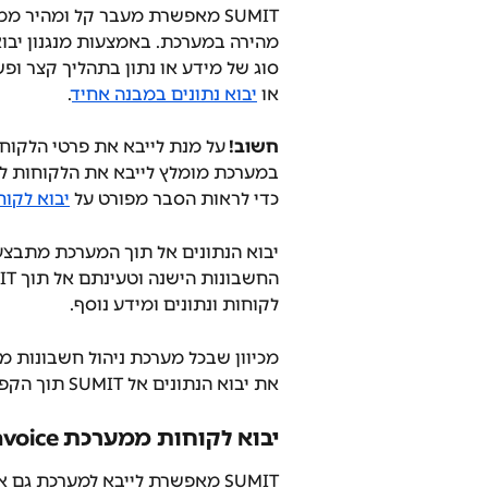
SUMIT מאפשרת מעבר קל ומהיר 
סוג של מידע או נתון בתהליך קצר ופש
או 
יבוא נתונים במבנה אחיד
.
חשוב! 
על מנת לייבא את פרטי הלקוח 
במערכת מומלץ לייבא את הלקוחות לפ
כדי לראות הסבר מפורט על 
יבוא לקוחות אל IT
יבוא הנתונים אל תוך המערכת מתבצע
לקוחות ונתונים ומידע נוסף.
מכיוון שבכל מערכת ניהול חשבונות מ
את יבוא הנתונים אל SUMIT תוך הקפדה על סדר הפעולות הרלוונטי לכל מערכת.
יבוא לקוחות ממערכת Invoice של Maven (מאבן) אל SUMIT