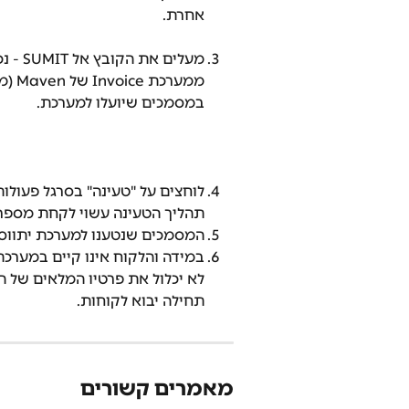
אחרת.
מעלים את הקובץ אל SUMIT - נכנסים אל 
ממער
במסמכים שיועלו למערכת.
לוחצים על "טעינה" בסרגל פעול
תהליך הטעינה עשוי לקחת מספר
המסמכים שנטענו למערכת יתווס
במידה והלקוח אינו קיים במערכת 
לא יכלול את פרטיו המלאים של ה
תחילה יבוא לקוחות.
מאמרים קשורים