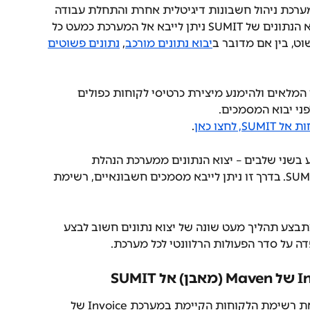
ממערכת ניהול חשבונות דיגיטלית אחרת והתחלת עבודה 
מהירה במערכת. באמצעות מנגנון יבוא הנתונים של SUMIT ניתן לייבא אל המערכת כמעט כל 
וט, בין אם מדובר ב
יבוא נתונים מורכב
, 
נתונים פשוטים
המלאים ולהימנע מיצירת כרטיסי לקוחות כפולים 
ני יבוא המסמכים.
SUM, לחצו כאן
.
 בשני שלבים – יצוא הנתונים ממערכת הנהלת 
החשבונות הישנה וטעינתם אל תוך SUMIT. בדרך זו ניתן לייבא מסמכים חשבונאיים, רשימת 
תבצע תהליך מעט שונה של יצוא נתונים חשוב לבצע 
SUMIT מאפשרת לייבא למערכת גם את רשימת הלקוחות הקיימת במערכת Invoice של 