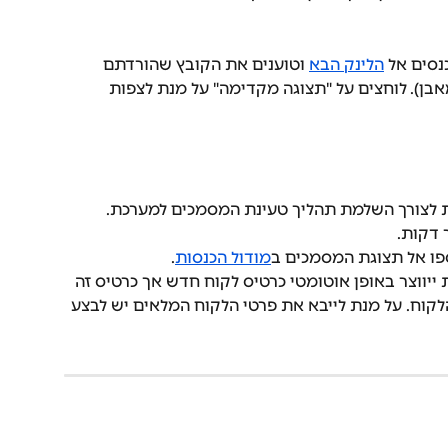
הלינק הבא
 וטוענים את הקובץ שהורדתם 
כת Invoice של Maven (מאבן). לוחצים על "תצוגה מקדימה" על מנת לצפות 
ות לצורך השלמת תהליך טעינת המסמכים למערכת. 
 דקות.
פו אל תצוגת המסמכים ב
מודול הכנסות
.
ייווצר באופן אוטומטי כרטיס לקוח חדש אך כרטיס זה 
לקוח. על מנת לייבא את פרטי הלקוח המלאים יש לבצע 