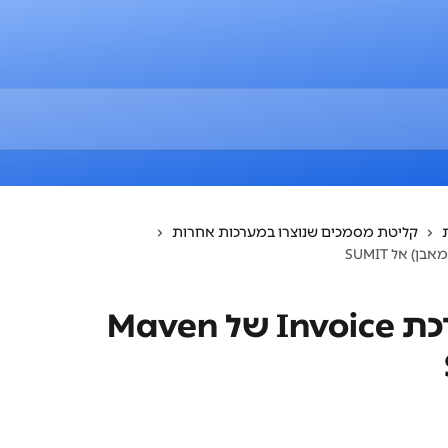
קליטת מסמכים שנוצרו במערכות אחרות
יבוא נתונים ממערכת Invoice של Maven