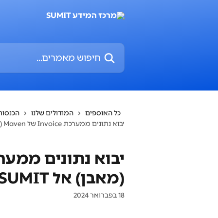
דלג לתוכן הראשי
חיפוש מאמרים...
כל האוספים
המודולים שלנו
הכנסות
יבוא נתונים ממערכת Invoice של Maven (מאבן) אל SUMIT
(מאבן) אל SUMIT
18 בפברואר 2024