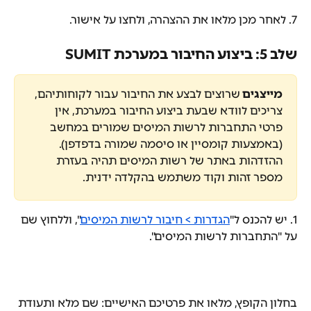
7. לאחר מכן מלאו את ההצהרה, ולחצו על אישור.
שלב 5: ביצוע החיבור במערכת SUMIT
מייצגים 
שרוצים לבצע את החיבור עבור לקוחותיהם, 
צריכים לוודא שבעת ביצוע החיבור במערכת, אין 
פרטי התחברות לרשות המיסים שמורים במחשב 
(באמצעות קומסיין או סיסמה שמורה בדפדפן). 
ההזדהות באתר של רשות המיסים תהיה בעזרת 
מספר זהות וקוד משתמש בהקלדה ידנית.
1. יש להכנס ל"
הגדרות > חיבור לרשות המיסים
", וללחוץ שם 
על "התחברות לרשות המיסים".
בחלון הקופץ, מלאו את פרטיכם האישיים: שם מלא ותעודת 