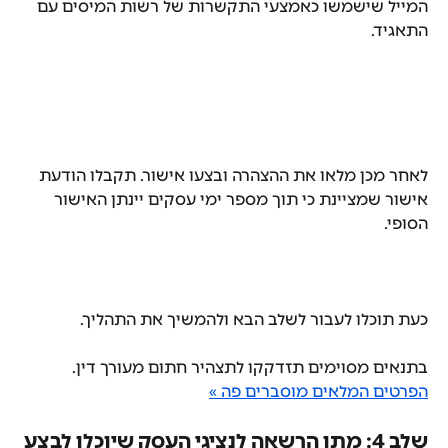
המייל שישמשו כאמצעי התקשרות של רשות המיסים עם 
התאגיד.
לאחר מכן מלאו את ההצהרה ובצעו אישור. תקבלו הודעת 
אישור שמציינת כי תוך מספר ימי עסקים יינתן האישור 
הסופי.
כעת תוכלו לעבור לשלב הבא ולהמשיך את התהליך.
בתנאים מסוימים תזדקקו לתצהיר חתום מעורך דין. 
הפרטים המלאים מוסברים פה »
שלב 4: מתן הרשאה לנציגי העסק שיוכלו לבצע 