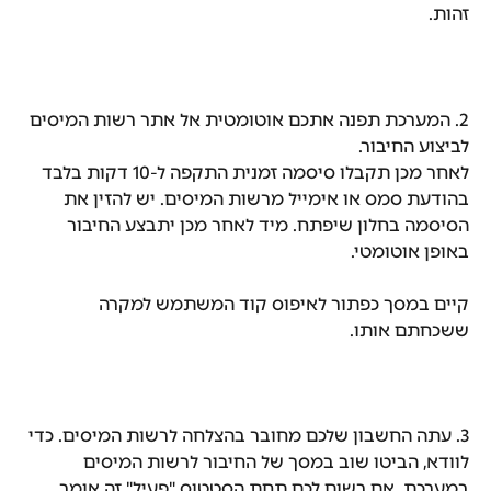
זהות.
2. המערכת תפנה אתכם אוטומטית אל אתר רשות המיסים 
לביצוע החיבור. 
לאחר מכן תקבלו סיסמה זמנית התקפה ל-10 דקות בלבד 
בהודעת סמס או אימייל מרשות המיסים. יש להזין את 
הסיסמה בחלון שיפתח. מיד לאחר מכן יתבצע החיבור 
באופן אוטומטי. 
קיים במסך כפתור לאיפוס קוד המשתמש למקרה 
ששכחתם אותו.
3. עתה החשבון שלכם מחובר בהצלחה לרשות המיסים. כדי 
לוודא, הביטו שוב במסך של החיבור לרשות המיסים 
במערכת. אם רשום לכם תחת הסטטוס "פעיל" זה אומר 