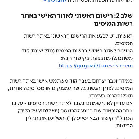
שלב 2: רישום ראשוני לאזור האישי באתר 
רשות המיסים
ראשית, יש לבצע את הרישום הראשוני באתר רשות 
המיסים. 
הכניסה לאזור האישי ברשות המסים (כולל יצירת קוד 
משתמש) מתבצעת בקישור הבא: 
https://go.gov.il/taxes-ishi-em
במידה וכבר יצרתם בעבר קוד משתמש אישי באתר רשות 
המיסים, לצורך הגשת בקשה למענקים או מכל סיבה אחרת, 
תוכלו להכנס בעזרתו.
אם עדיין לא נרשמתם בעבר לאתר רשות המיסים - עקבו 
אחר ההוראות שם בנוגע להרשמה (יש ללחוץ על הלינק 
הכחול "הקישור הבא יסייע לך") והשלימו את תהליך 
הרישום.