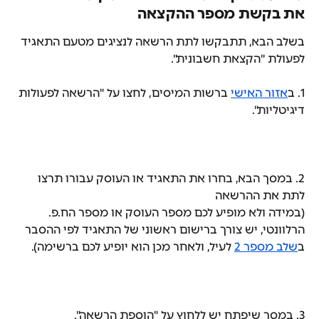
את בקשת מספר ההקצאה
בשלב הבא, תתבקשו לתת הרשאה לנציגים מטעם התאגיד 
לפעולת "הקצאת חשבונית".
1. ב
אזור האישי
 ברשות המיסים, לחצו על "הרשאה לפעולות 
דיגיטליות".
2. במסך הבא, בחרו את התאגיד או העוסק עבורו תרצו 
לתת את ההרשאה
(במידה ולא מופיע לכם מספר העוסק או מספר הח.פ. 
הרלוונטי, יש צורך ברישום ראשוני של התאגיד לפי ההסבר 
ב
שלב מספר 2
 לעיל, ולאחר מכן הוא יופיע לכם ברשימה).
3. במסך שיפתח יש ללחוץ על "הוספת הרשאה".