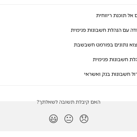
ם אל תוכנת ריווחית
דה עם הנהלת חשבונות פנימית
צוא נתונים בפורמט חשבשבת
לת חשבונות פנימית
ול חשבונות בנק ואשראי
האם קיבלת תשובה לשאלתך?
😃
😐
😞