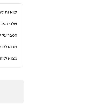
יצוא נתוני
שלבי העבו
הסבר על י
מבוא להנה
מבוא למוד