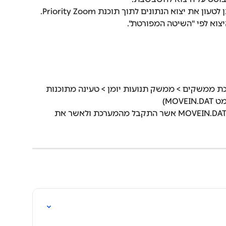
ת יצוא הנתונים לתוך תוכנת Priority Zoom.
צוא לפי "השיטה המפורטת".
ת ממשקים > ממשק תנועות יומן > טעינה מתוכנות 
MOV)
לאחר מכן יש לבחור את קובץ ה-MOVEIN.DAT אשר התקבל מהמערכת ולאשר את 