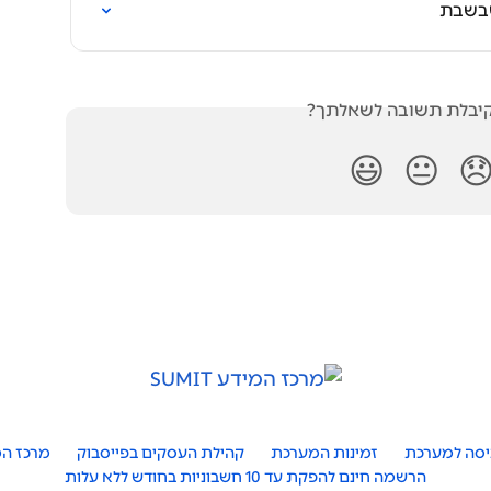
הסבר 
האם קיבלת תשובה לש
😃
😐

מייצגים
קהילת העסקים בפייסבוק
זמינות המערכת
כניסה למער
הרשמה חינם להפקת עד 10 חשבוניות בחודש ללא עלות