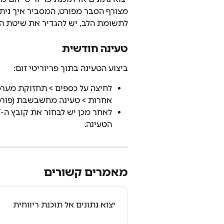
מצורף הסבר מפורט, המסביר איך ניתן לטעון א
לתשומת הלב, יש להגדיר את שיטת הי
טעינה חודשית
ביצוע הטעינה בתוך פריוריטי זום:
לחיצה על כספים > תחזוקת מערכ
אחרות > טעינה מחשבשבת (פורמט EIN.DAT
הטעינה.
מאמרים קשורים
יצוא נתונים אל תוכנת ריווחית