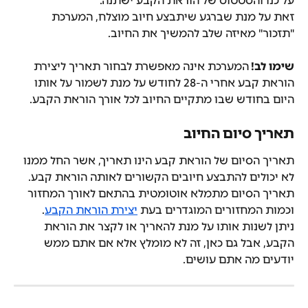
על כנו והסטטוס של הוראת הקבע ישתנה.
זאת על מנת שברגע שיתבצע חיוב מוצלח, המערכת 
"תזכור" מאיזה שלב להמשיך את החיוב.
שימו לב! 
המערכת אינה מאפשרת לבחור תאריך ליצירת 
הוראת קבע אחרי ה-28 לחודש על מנת לשמור על אותו 
היום בחודש שבו מתקיים החיוב לכל אורך הוראת הקבע.
תאריך סיום החיוב
תאריך הסיום של הוראת קבע הינו תאריך, אשר החל ממנו 
לא יכולים להתבצע חיובים הקשורים לאותה הוראת קבע.
תאריך הסיום מתמלא אוטומטית בהתאם לאורך המחזור 
וכמות המחזורים המוגדרים בעת 
יצירת הוראת הקבע
.
ניתן לשנות אותו על מנת להאריך או לקצר את הוראת 
הקבע, אבל גם כאן, זה לא מומלץ אלא אם אתם ממש 
יודעים מה אתם עושים.