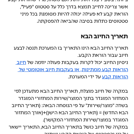
אשר צריכה לחייב תמצא בדרך כלל על סטטוס "פעיל", 
הוראת קבע לא פעילה יכולה להיות מסומנת בכל מיני 
סטטוסים כתלות בסיבה שהביאה להפסקתה.
תאריך החיוב הבא
תאריך החיוב הבא הינו התאריך בו המערכת תנסה לבצע 
חיוב עבור הוראת הקבע.
ניסיון החיוב יכול לקרות בעקבות פעולה יוזמה של 
חיוב 
הוראות קבע ממתינות, או בעקבות חיוב אוטומטי של 
הוראות קבע
 על ידי המערכת.
במקרה של חיוב מוצלח, תאריך החיוב הבא מתעדכן לפי 
המחזור המוגדר בתוך המוצר/שירות המחזורי המוגדר 
בשדה "מוצר/שירות" על פי הנוסחה הבאה: (תאריך החיוב 
הבא החדש) = (תאריך החיוב הבא הישן)+(אורך המחזור 
המוגדר במוצר/שירות המחזורי המקושר).
במקרה של חיוב כושל בתאריך החיוב הבא, התאריך יישאר 