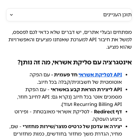
תוכן העניינים
מפתחים ובעלי אתרים, יש דברים שלא כדאי לכם לפספס, 
למשל את חיבור API למערכת שאנחנו מציעים והאפשרויות 
שהוא מציע.
אינטגרציה עם סליקת אשראי, מה זה נותן?
API לסליקת אשראי
 חד פעמית -
 עם הפקה 
אוטומטית של חשבונית/קבלה בכל חיוב.
API ליצירת הוראת קבע באשראי
 - עם הפקת 
מסמכים אוט׳ בכל חיוב (נקרא גם: API לחיוב חוזר, 
Recurring Billing API ועוד).
דף Redirect
 - לסליקת אשראי מאובטחת - ופירוט 
ביצוע העסקה.
יצירה או עדכון של כרטיס מוצר/שירות מחזורי
 - שם, 
מחיר, הגדרת משך מחזור בחודשים, כמות מחזורים 