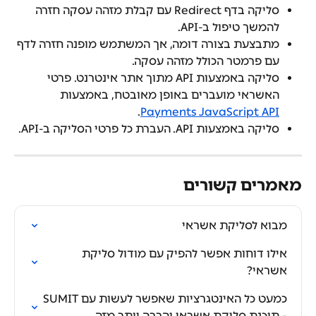
סליקה בדף Redirect עם קבלת מזהה עסקה חזרה 
להמשך טיפול ב-API.
מתבצעת בצורה דומה, אך המשתמש מופנה חזרה לדף 
עם פרמטר הכולל מזהה עסקה.
סליקה באמצעות API מתוך אתר אינטרנט. פרטי 
האשראי מועברים באופן מאובטח, באמצעות 
.
Payments JavaScript API
סליקה באמצעות API. העברת כל פרטי הסליקה ב-API.
מאמרים קשורים
מבוא לסליקת אשראי
אילו דוחות אפשר להפיק עם מודול סליקת 
אשראי?
כמעט כל האינטגרציות שאפשר לעשות עם SUMIT 
- תוכנת סליקת אשראי והרבה יותר מזה