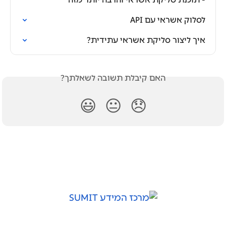
לסלוק אשראי עם API
איך ליצור סליקת אשראי עתידית?
האם קיבלת תשובה לשאלתך?
😃
😐
😞