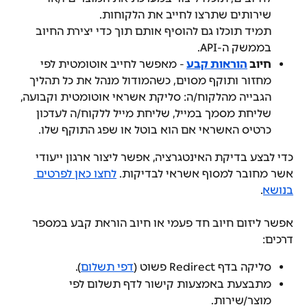
שירותים שתרצו לחייב את הלקוחות.
תמיד תוכלו גם להוסיף אותם תוך כדי יצירת החיוב 
בממשק ה-API.
חיוב 
הוראות קבע
- מאפשר לחייב אוטומטית לפי 
מחזור ותוקף מסוים, כשהמודול מנהל את כל תהליך 
הגבייה מהלקוח/ה: סליקת אשראי אוטומטית וקבועה, 
שליחת מסמך במייל, שליחת מייל ללקוח/ה לעדכון 
כרטיס האשראי אם הוא בוטל או שפג התוקף שלו.
כדי לבצע בדיקת האינטגרציה, אפשר ליצור ארגון ייעודי 
אשר מחובר למסוף אשראי לבדיקות. 
לחצו כאן לפרטים 
בנושא
.
אפשר ליזום חיוב חד פעמי או חיוב הוראת קבע במספר 
דרכים:
סליקה בדף Redirect פשוט (
דפי תשלום
).
מתבצעת באמצעות קישור לדף תשלום לפי 
מוצר/שירות.