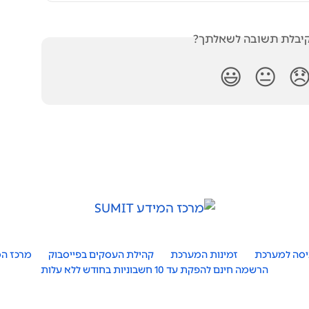
האם קיבלת תשובה לש
😃
😐

מייצגים
קהילת העסקים בפייסבוק
זמינות המערכת
כניסה למער
הרשמה חינם להפקת עד 10 חשבוניות בחודש ללא עלות