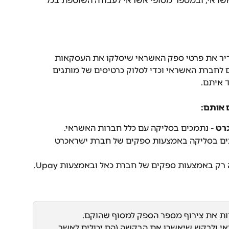
ראי, ובמספר מסופי אשראי לעבודה השוטפת בכל 
יר את פרטי ספק האשראי שיסלקו את העסקאות 
לחברת האשראי וכדי לסלוק כרטיסים של מותגים 
 איתם.
 אותם:
רט 
- נתמכים בסליקה עם כלל חברות האשראי.
ים בסליקה באמצעות ספקים של חברת ישראכרט 
רק באמצעות ספקים של חברת כאל ובאמצעות Upay.
ת את צירוף מספר הספק למסוף שהוקם.
י ולבקש שיאשרו את הבקשה (הם יכולים לאשר 