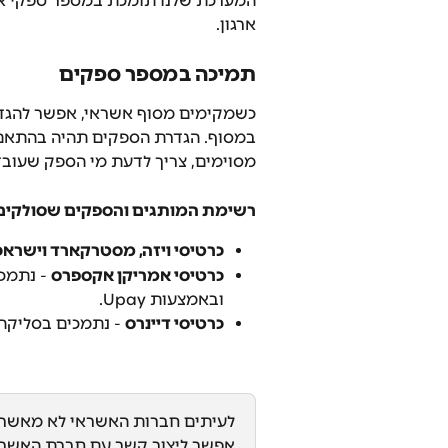
המערכת שלנו תומכת במספר ספקי אש
ארגון.
תמיכה במספר ספקים
כשמקימים מסוף אשראי, אפשר להגד
במסוף. הגדרת הספקים תהיה בהתאם 
מסוימים, צריך לדעת מי הספק שעובד
רשימת המותגים והספקים שסולקים
כרטיסי ויזה, מסטרקארד וישראכ
כרטיסי אמריקן אקספרס
 - נתמכ
ובאמצעות Upay.
כרטיסי דיינרס
 - נתמכים בסליקה 
לעיתים חברות האשראי לא מאשרו
אפשר ליצור קשר עם חברת האשרא