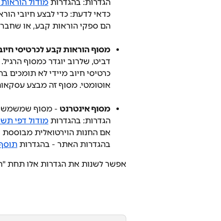
הגדרות: בהגדרות 
מודול הוראות
כדאי לדעת: כדי לבצע חיובי הור
הם ספקי הוראות קבע, או שחברות 
מסוף הוראות קבע לכרטיסי חיוב 
דביט, שלרוב יוגדר כמסוף הרגיל.
כרטיסי חיוב מיידי לא תומכים 
אוטומטי. מסוף זה מבצע עסקאות
מסוף אינטרנט
 - מסוף שמשמש ל
הגדרות: בהגדרות 
מודול דפי תשל
בהגדרות האתר - בהגדרות 
תוסף ה
אפשר לשנות את הגדרות אלו תחת "ה