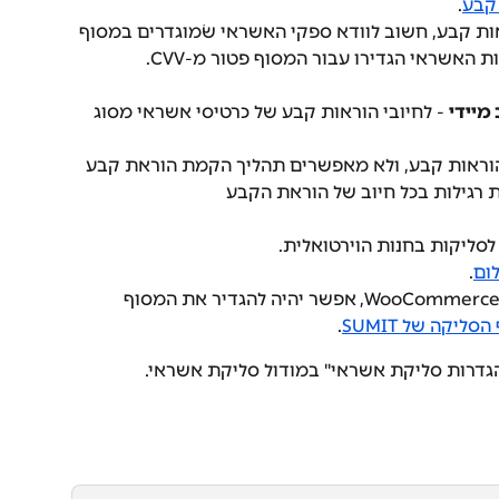
 קבע
.
אות קבע, חשוב לוודא ספקי האשראי שׂמוגדרים במסוף 
האשראי הגדירו עבור המסוף פטור מ-CVV.
מיידי
 - לחיובי הוראות קבע של כרטיסי אשראי מסוג 
בהוראות קבע, ולא מאפשרים תהליך הקמת הוראת קבע 
 רגילות בכל חיוב של הוראת הקבע
סליקות בחנות הוירטואלית.
ום
.
אם החנות הוירטואלית מבוססת WooCommerce, אפשר יהיה להגדיר את המסוף 
סליקה של SUMIT
.
גדרות סליקת אשראי" במודול סליקת אשראי.