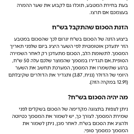
בעת בחירת המטבע, תוכלו גם לקבוע את שער ההמרה 
בעצמכם אם תרצו.
הזנת הסכום שהתקבל בש"ח
ביצוע הזנה של הסכום בש"ח יגרום לכך שהסכום במטבע 
הזר יתעדכן אוטומטית לפי השער היציג ביום שלפני תאריך 
המסמך. לתשומת הלב, הסכום מתעדכן רק לאחר השמירה 
הסופית.אם תגדירו במסמך שהמוצר שלכם עלה 50 ש"ח, 
ברגע שתשמרו את המסמך, המערכת תחשב את השער 
היומי של הדולר (נניח, 3.87) ותגדיר את הדולרים שקיבלתם 
(12.91 במקרה הזה).
מה יהיה הסכום בש"ח?
ניתן לצפות בתצוגה מקדימה של הסכום בשקלים לפני 
שמירת המסמך. לצורך כך, יש לשמור את המסמך כטיוטה 
ולהציג את הסכום בש"ח. לאחר מכן, ניתן לשמור את 
המסמך כמסמך סופי.