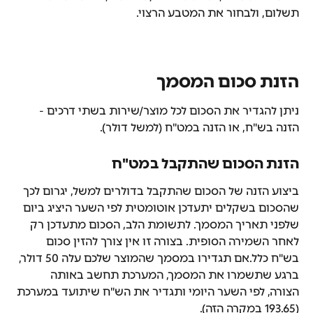
תשלום, ולבחור את המטבע הרצוי.
הזנת סכום המסמך
ניתן להגדיר את הסכום לכל מוצר/שירות בשתי דרכים - 
הזנה בש"ח, או הזנה במט"ח (למשל דולר). 
הזנת הסכום שהתקבל במט"ח
ביצוע הזנה של הסכום שהתקבל בדולרים למשל, יגרום לכך 
שהסכום בשקלים יתעדכן אוטומטית לפי השער היציג ביום 
שלפני תאריך המסמך. לתשומת הלב, הסכום מתעדכן רק 
לאחר השמירה הסופית. בצורה זו אין צורך להזין סכום 
בש"ח כלל.אם תגדירו במסמך שהמוצר שלכם עלה 50 דולר, 
ברגע שתשמרו את המסמך, המערכת תחשב באותה 
הצורה, לפי השער היומי ותגדיר את הש"ח שיתועד במערכת 
(193.65 במקרה הזה).