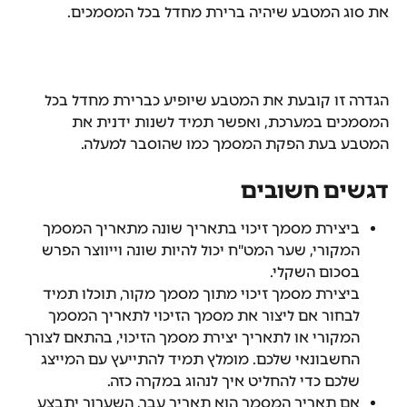
את סוג המטבע שיהיה ברירת מחדל בכל המסמכים.
הגדרה זו קובעת את המטבע שיופיע כברירת מחדל בכל 
המסמכים במערכת, ואפשר תמיד לשנות ידנית את 
המטבע בעת הפקת המסמך כמו שהוסבר למעלה.
​דגשים חשובים
ביצירת מסמך זיכוי בתאריך שונה מתאריך המסמך 
המקורי, שער המט"ח יכול להיות שונה וייווצר הפרש 
בסכום השקלי.
ביצירת מסמך זיכוי מתוך מסמך מקור, תוכלו תמיד 
לבחור אם ליצור את מסמך הזיכוי לתאריך המסמך 
המקורי או לתאריך יצירת מסמך הזיכוי, בהתאם לצורך 
החשבונאי שלכם. מומלץ תמיד להתייעץ עם המייצג 
שלכם כדי להחליט איך לנהוג במקרה כזה.
אם תאריך המסמך הוא תאריך עבר, השערוך יתבצע 